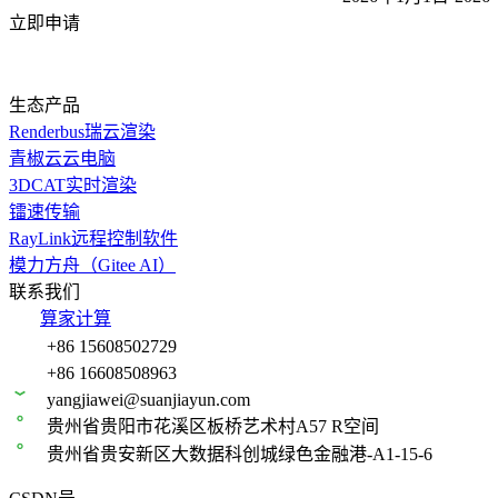
立即申请
生态产品
Renderbus瑞云渲染
青椒云云电脑
3DCAT实时渲染
镭速传输
RayLink远程控制软件
模力方舟（Gitee AI）
联系我们
算家计算
+86 15608502729
+86 16608508963
yangjiawei@suanjiayun.com
贵州省贵阳市花溪区板桥艺术村A57 R空间
贵州省贵安新区大数据科创城绿色金融港-A1-15-6