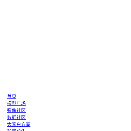
首页
模型广场
镜像社区
数据社区
大客户方案