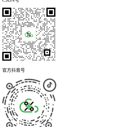
CSDN号
官方抖音号