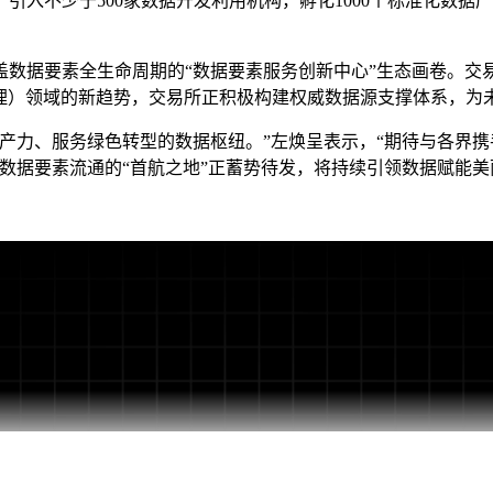
入不少于500家数据开发利用机构，孵化1000个标准化数据产
据要素全生命周期的“数据要素服务创新中心”生态画卷。交
理）领域的新趋势，交易所正积极构建权威数据源支撑体系，为未
力、服务绿色转型的数据枢纽。”左焕呈表示，“期待与各界携
国数据要素流通的“首航之地”正蓄势待发，将持续引领数据赋能