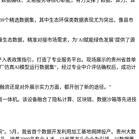
、数据确权、交易服务等核心职能，有力支撑了数据、算力、算
39个精选数据集，其中生态环保类数据表现尤为突出，像县市
生态数据，精准对接市场需求，为‘AI赋能绿色发展’提供了源
产入表政策指引，打造了专业服务平台。现场展示的贵州省首单
厂仿真AI模型运行数据集”，经过专业中介评估确权后，成功计
融资还是对外展示实力方面，都开创了新的途径。”
一体机。该设备融合了隐私计算、区块链、数据沙箱等先进技
”。5月，我省首个数据开发利用加工基地揭牌投产。贵州大数