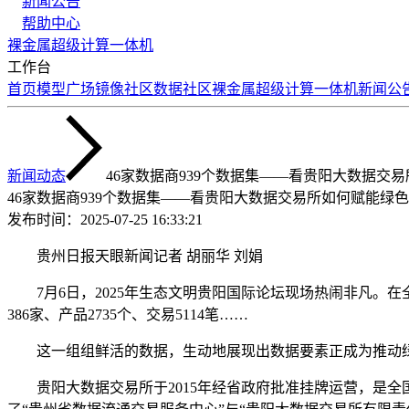
新闻公告
帮助中心
裸金属
超级计算
一体机
工作台
首页
模型广场
镜像社区
数据社区
裸金属
超级计算
一体机
新闻公
新闻动态
46家数据商939个数据集——看贵阳大数据交
46家数据商939个数据集——看贵阳大数据交易所如何赋能绿
发布时间：
2025-07-25 16:33:21
贵州日报天眼新闻记者 胡丽华 刘娟
7月6日，2025年生态文明贵阳国际论坛现场热闹非凡。
386家、产品2735个、交易5114笔……
这一组组鲜活的数据，生动地展现出数据要素正成为推动绿
贵阳大数据交易所于2015年经省政府批准挂牌运营，是全国