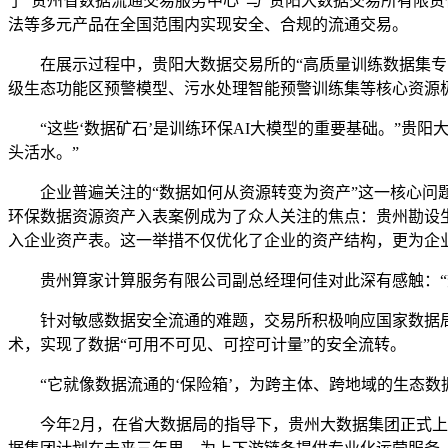
了“贵州省数据流通交易服务中心”与“贵阳大数据交易所有限
法等多元产品在全国范围内实现安全、合规的流通交易。
在展示过程中，贵阳大数据交易所的“高质量训练数据集专区”
级生态功能区预警模型、污水处理智能预警训练集等核心资源
“这些‘数据矿石’是训练环保AI大模型的重要基础。”贵阳
头活水。”
企业普遍关注的“数据如何从资源转变为资产”这一核心问题
环保数据资源资产入表案例成为了众人关注的焦点：贵州勘设生
入企业资产表。这一举措不仅优化了企业的资产结构，更为企
贵州算家计算服务有限公司副总经理何佳对此深有感触：“数
针对敏感数据安全流通的难题，交易所积极响应国家数据局
术，实现了数据“可用不可见、可控可计量”的安全流转。
“它就像数据流通的‘保险箱’，为跨主体、跨地域的生态数
今年2月，在省大数据局的指导下，贵州大数据集团正式上线