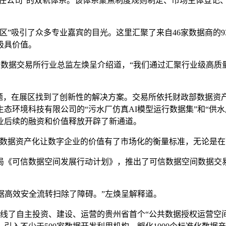
责任公司”的双轨体系。该体系聚焦制度规则制定、市场主体登记
吸引了众多专业嘉宾的目光。这里汇聚了来自46家数据商的9
极具价值。
大数据交易所行业总监左焕呈介绍道，“我们通过汇聚行业级高质量
，在展区找到了创新性的解决方案。交易所依托财政部数据资
态环境科技有限公司的“污水厂仿真AI模型运行数据集”和“供水
业后续的融资和价值释放开辟了新通道。
据资产化让数字企业的价值有了市场化的衡量标准，无论是在
《可信数据空间发展行动计划》，推出了可信数据空间数据交易
据高效安全流转扫除了障碍。”左焕呈解释道。
了自主投资、建设、运营的贵州省首个“公共数据授权运营空间