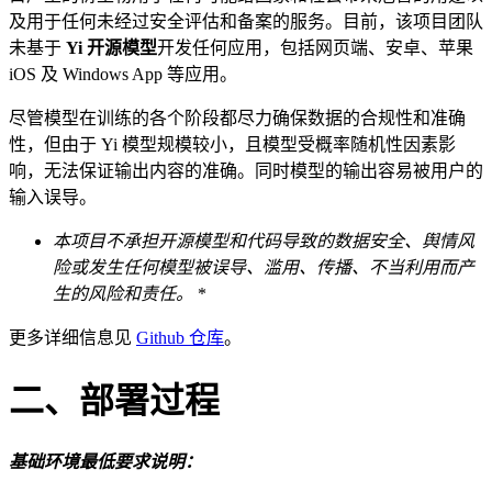
及用于任何未经过安全评估和备案的服务。目前，该项目团队
未基于
Yi 开源模型
开发任何应用，包括网页端、安卓、苹果
iOS 及 Windows App 等应用。
尽管模型在训练的各个阶段都尽力确保数据的合规性和准确
性，但由于 Yi 模型规模较小，且模型受概率随机性因素影
响，无法保证输出内容的准确。同时模型的输出容易被用户的
输入误导。
本项目不承担开源模型和代码导致的数据安全、舆情风
险或发生任何模型被误导、滥用、传播、不当利用而产
生的风险和责任。
*
更多详细信息见
Github 仓库
。
二、部署过程
基础环境最低要求说明：