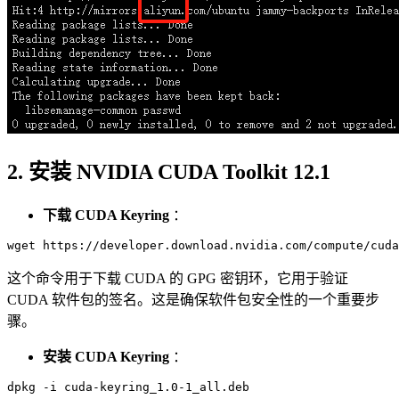
2. 安装 NVIDIA CUDA Toolkit 12.1
下载 CUDA Keyring
：
这个命令用于下载 CUDA 的 GPG 密钥环，它用于验证
CUDA 软件包的签名。这是确保软件包安全性的一个重要步
骤。
安装 CUDA Keyring
：