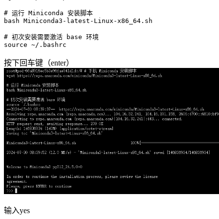
# 运行 Miniconda 安装脚本
bash Miniconda3-latest-Linux-x86_64.sh

# 初次安装需要激活 base 环境
source
按下回车键（enter）
输入yes