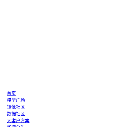
首页
模型广场
镜像社区
数据社区
大客户方案