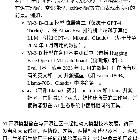
料库上进行训练，成为全球最强大的 LLM 模型之一，
在语言理解、常识推理、阅读理解等方面表现出良好的
前景。例如，
Yi-34B-Chat 模型
位居第二（仅次于 GPT-4
Turbo）
，在 AlpacaEval 排行榜上超越了其他
LLM（例如 GPT-4、Mixtral、Claude）（基于截至
2024 年 1 月可用的数据）。
Yi-34B 模型在各种基准测试中（包括 Hugging
Face Open LLM Leaderboard（预训练）和 C-
Eval（基于截至 2023 年 11 月的数据））在所有现
有的英文和中文
开源模型
（如 Falcon-180B、
Llama-70B、Claude）中排名第一。
🙏（感谢 Llama）感谢 Transformer 和 Llama 开源
社区，它们减少了从头开始构建所需的工作量，并
使得能够在 AI 生态系统中使用相同的工具。
Yi 开源模型旨在与开源社区一起推动大模型技术发展，请开
发者和大家遵守开源协议，勿将开源模型和代码及基于开源项
目产生的衍生物用于任何可能给国家和社会带来危害的用途以