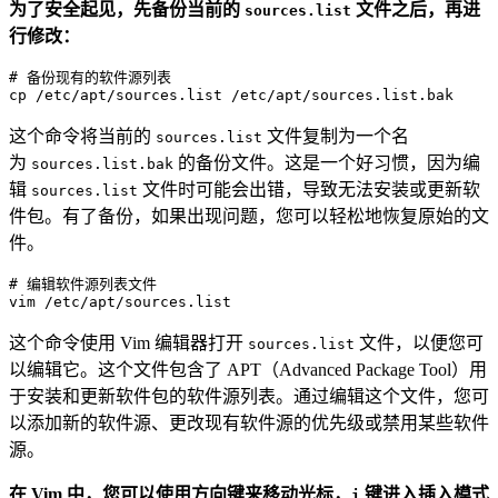
为了安全起见，先备份当前的
文件之后，再进
sources.list
行修改：
# 备份现有的软件源列表

cp 
/etc/
apt
/sources.list /
etc
/apt/
这个命令将当前的
文件复制为一个名
sources.list
为
的备份文件。这是一个好习惯，因为编
sources.list.bak
辑
文件时可能会出错，导致无法安装或更新软
sources.list
件包。有了备份，如果出现问题，您可以轻松地恢复原始的文
件。
# 编辑软件源列表文件
vim
这个命令使用 Vim 编辑器打开
文件，以便您可
sources.list
以编辑它。这个文件包含了 APT（Advanced Package Tool）用
于安装和更新软件包的软件源列表。通过编辑这个文件，您可
以添加新的软件源、更改现有软件源的优先级或禁用某些软件
源。
在 Vim 中，您可以使用方向键来移动光标，
键进入插入模式
i