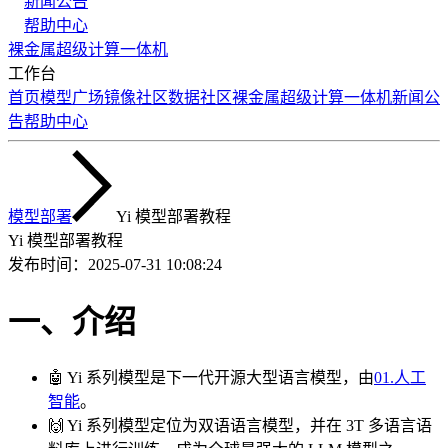
新闻公告
帮助中心
裸金属
超级计算
一体机
工作台
首页
模型广场
镜像社区
数据社区
裸金属
超级计算
一体机
新闻公
告
帮助中心
模型部署
Yi 模型部署教程
Yi 模型部署教程
发布时间：
2025-07-31 10:08:24
一、介绍
🤖 Yi 系列模型是下一代开源大型语言模型，由
01.人工
智能
。
🙌 Yi 系列模型定位为双语语言模型，并在 3T 多语言语