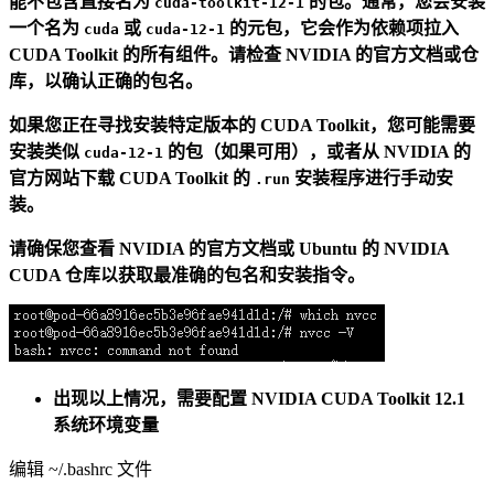
能不包含直接名为
的包。通常，您会安装
cuda-toolkit-12-1
一个名为
或
的元包，它会作为依赖项拉入
cuda
cuda-12-1
CUDA Toolkit 的所有组件。请检查 NVIDIA 的官方文档或仓
库，以确认正确的包名。
如果您正在寻找安装特定版本的 CUDA Toolkit，您可能需要
安装类似
的包（如果可用），或者从 NVIDIA 的
cuda-12-1
官方网站下载 CUDA Toolkit 的
安装程序进行手动安
.run
装。
请确保您查看 NVIDIA 的官方文档或 Ubuntu 的 NVIDIA
CUDA 仓库以获取最准确的包名和安装指令。
出现以上情况，需要配置 NVIDIA CUDA Toolkit 12.1
系统环境变量
编辑 ~/.bashrc 文件