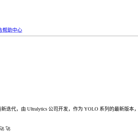
告
帮助中心
 YOLO 系列的最新迭代，由 Ultralytics 公司开发，作为 YOLO
🚀️ 🚀️