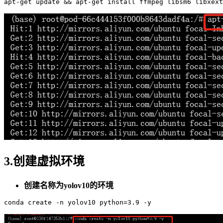
apt-
get
update
 && apt-
get
3.创建虚拟环境
创建名称为yolov10的环境
conda
 create -n yolov
10
 python=
3
.
9