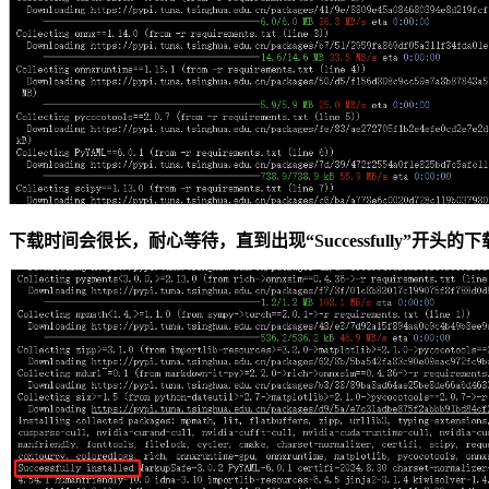
下载时间会很长，耐心等待，直到出现“Successfully”开头的