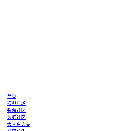
首页
模型广场
镜像社区
数据社区
大客户方案