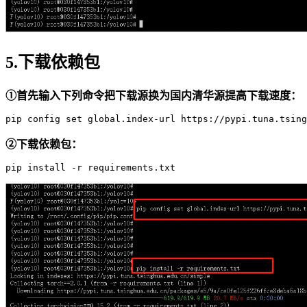
5.下载依赖包
①首先输入下列命令把下载源换为国内清华源提高下载速度：
pip config 
set
global
.
index
-url https://pypi.tuna.tsing
②下载依赖包：
pip