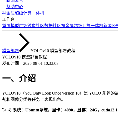
新闻公告
帮助中心
裸金属
超级计算
一体机
工作台
首页
模型广场
镜像社区
数据社区
裸金属
超级计算
一体机
新闻公
模型部署
YOLOv10 模型部署教程
YOLOv10 模型部署教程
发布时间：
2025-08-01 10:33:08
一、介绍
YOLOv10（You Only Look Once version 10）是
割和图像分类等任务上表现出色。
🚀️ 🚀️
系统：Ubuntu系统，显卡：4090，显存：24G，cuda12.1