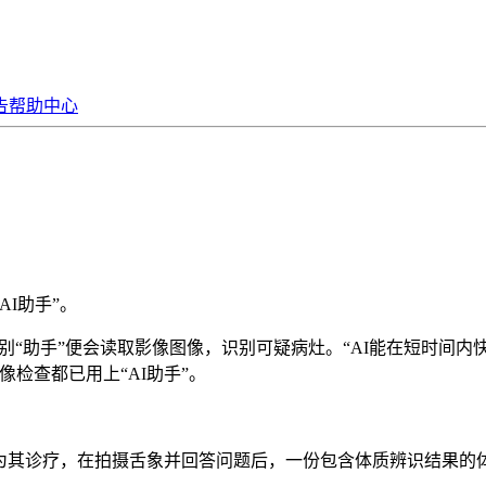
告
帮助中心
I助手”。
“助手”便会读取影像图像，识别可疑病灶。“AI能在短时间内
检查都已用上“AI助手”。
为其诊疗，在拍摄舌象并回答问题后，一份包含体质辨识结果的