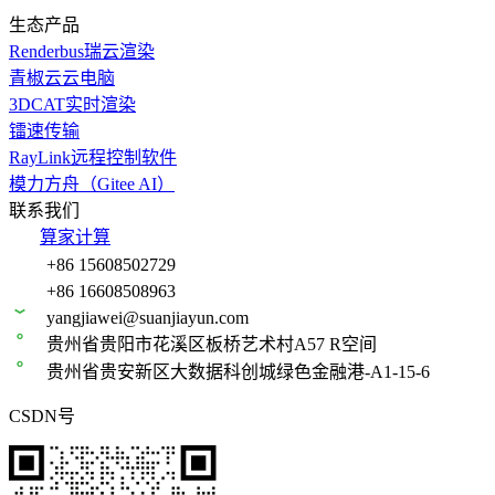
生态产品
Renderbus瑞云渲染
青椒云云电脑
3DCAT实时渲染
镭速传输
RayLink远程控制软件
模力方舟（Gitee AI）
联系我们
算家计算
+86 15608502729
+86 16608508963
yangjiawei@suanjiayun.com
贵州省贵阳市花溪区板桥艺术村A57 R空间
贵州省贵安新区大数据科创城绿色金融港-A1-15-6
CSDN号