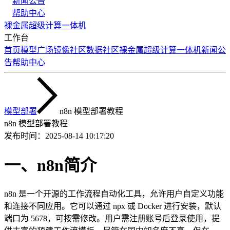
新闻公告
帮助中心
裸金属
超级计算
一体机
工作台
首页
模型广场
镜像社区
数据社区
裸金属
超级计算
一体机
新闻公
告
帮助中心
模型部署
n8n 模型部署教程
n8n 模型部署教程
发布时间：
2025-08-14 10:17:20
一、n8n简介
n8n 是一个开源的工作流程自动化工具，允许用户自定义功能
和连接不同应用。它可以通过 npx 或 Docker 进行安装，默认
端口为 5678，可按需修改。用户需注册账号后登录使用，提