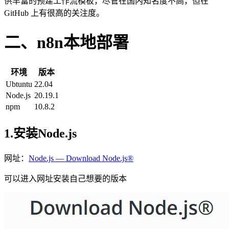
供丰富的预建工作流模板，尽管在国内知名度不高，但在
GitHub 上有很高的关注度。
二、n8n本地部署
环境
版本
Ubtuntu
22.04
Node.js
20.19.1
npm
10.8.2
1.安装Node.js
网址：
Node.js — Download Node.js®
可以进入网址安装自己想要的版本