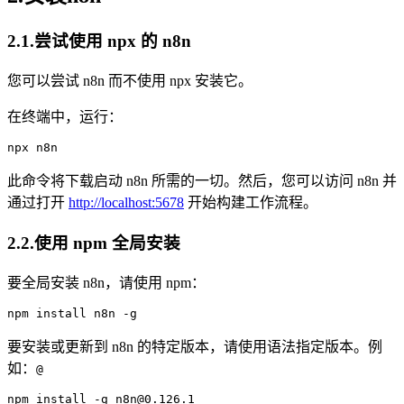
2.1.尝试使用 npx 的 n8n
您可以尝试 n8n 而不使用 npx 安装它。
在终端中，运行：
npx
此命令将下载启动 n8n 所需的一切。然后，您可以访问 n8n 并
通过打开
http://localhost:5678
开始构建工作流程。
2.2.使用 npm 全局安装
要全局安装 n8n，请使用 npm：
npm
要安装或更新到 n8n 的特定版本，请使用语法指定版本。例
如：
@
npm
 install -g n
8
n@
0
.
126
.
1