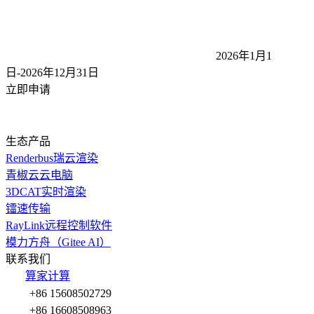
2026年1月1
日-2026年12月31
日
立即申请
生态产品
Renderbus瑞云渲染
青椒云云电脑
3DCAT实时渲染
镭速传输
RayLink远程控制软件
模力方舟（Gitee AI）
联系我们
算家计算
+86 15608502729
+86 16608508963