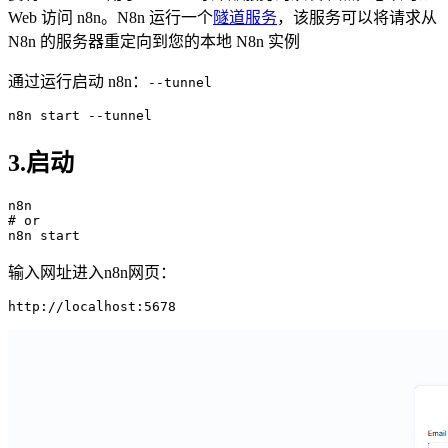
Web 访问 n8n。N8n 运行一个
隧道服务
，该服务可以将请求从
N8n 的服务器重定向到您的本地 N8n 实例
通过运行启动 n8n：
--tunnel
n8n 
start
--tunnel
3.启动
n8n
# or
输入网址进入n8n网页：
http:
//localhost:5678