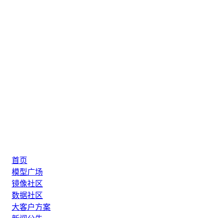
首页
模型广场
镜像社区
数据社区
大客户方案