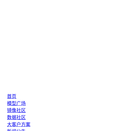
首页
模型广场
镜像社区
数据社区
大客户方案