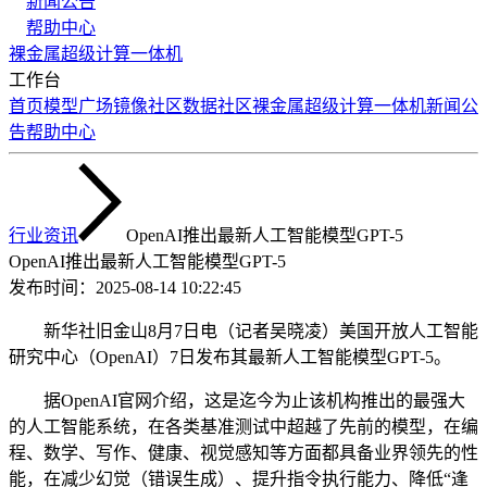
新闻公告
帮助中心
裸金属
超级计算
一体机
工作台
首页
模型广场
镜像社区
数据社区
裸金属
超级计算
一体机
新闻公
告
帮助中心
行业资讯
OpenAI推出最新人工智能模型GPT-5
OpenAI推出最新人工智能模型GPT-5
发布时间：
2025-08-14 10:22:45
新华社旧金山8月7日电（记者吴晓凌）美国开放人工智能
研究中心（OpenAI）7日发布其最新人工智能模型GPT-5。
据OpenAI官网介绍，这是迄今为止该机构推出的最强大
的人工智能系统，在各类基准测试中超越了先前的模型，在编
程、数学、写作、健康、视觉感知等方面都具备业界领先的性
能，在减少幻觉（错误生成）、提升指令执行能力、降低“逢