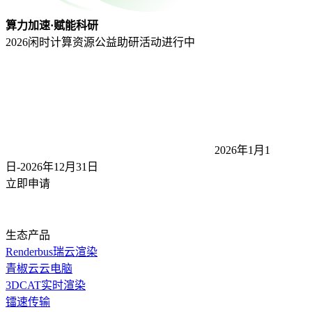
算力加速·赋能科研
2026闲时计算资源公益助研活动
进行中
2026年1月1
日-2026年12月31
日
立即申请
生态产品
Renderbus瑞云渲染
青椒云云电脑
3DCAT实时渲染
镭速传输