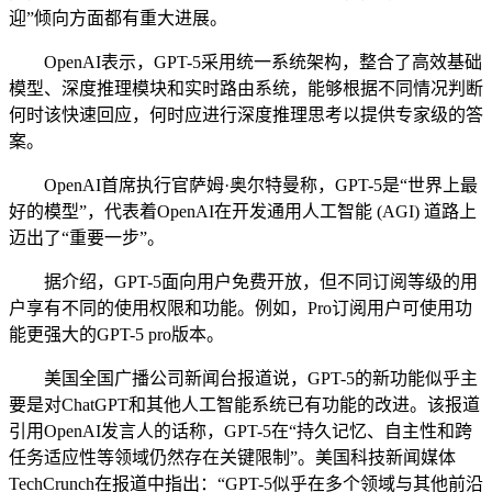
迎”倾向方面都有重大进展。
OpenAI表示，GPT-5采用统一系统架构，整合了高效基础
模型、深度推理模块和实时路由系统，能够根据不同情况判断
何时该快速回应，何时应进行深度推理思考以提供专家级的答
案。
OpenAI首席执行官萨姆·奥尔特曼称，GPT-5是“世界上最
好的模型”，代表着OpenAI在开发通用人工智能 (AGI) 道路上
迈出了“重要一步”。
据介绍，GPT-5面向用户免费开放，但不同订阅等级的用
户享有不同的使用权限和功能。例如，Pro订阅用户可使用功
能更强大的GPT-5 pro版本。
美国全国广播公司新闻台报道说，GPT-5的新功能似乎主
要是对ChatGPT和其他人工智能系统已有功能的改进。该报道
引用OpenAI发言人的话称，GPT-5在“持久记忆、自主性和跨
任务适应性等领域仍然存在关键限制”。美国科技新闻媒体
TechCrunch在报道中指出：“GPT-5似乎在多个领域与其他前沿