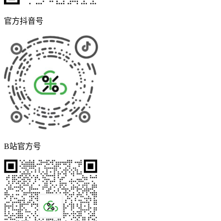
官方抖音号
B站官方号