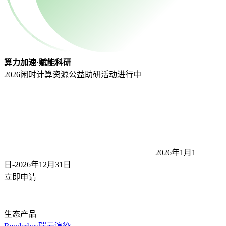
算力加速·赋能科研
2026闲时计算资源公益助研活动
进行中
2026年1月1
日-2026年12月31
日
立即申请
生态产品