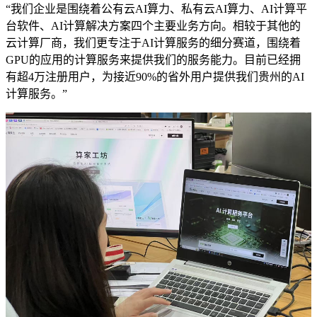
“我们企业是围绕着公有云AI算力、私有云AI算力、AI计算平
台软件、AI计算解决方案四个主要业务方向。相较于其他的
云计算厂商，我们更专注于AI计算服务的细分赛道，围绕着
GPU的应用的计算服务来提供我们的服务能力。目前已经拥
有超4万注册用户，为接近90%的省外用户提供我们贵州的AI
计算服务。”