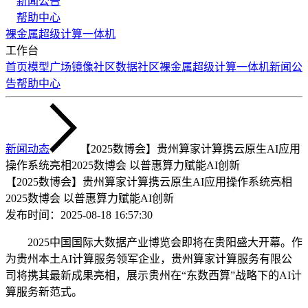
新闻公告
帮助中心
裸金属
超级计算
一体机
工作台
首页
模型广场
镜像社区
数据社区
裸金属
超级计算
一体机
新闻公
告
帮助中心
新闻动态
【2025数博会】贵州算家计算携云原生AI应用
操作系统亮相2025数博会 以普惠算力赋能AI创新
【2025数博会】贵州算家计算携云原生AI应用操作系统亮相
2025数博会 以普惠算力赋能AI创新
发布时间：
2025-08-18 16:57:30
2025中国国际大数据产业博览会即将在贵阳盛大开幕。作
为贵州本土AI计算服务领军企业，贵州算家计算服务有限公
司将携其最新成果亮相，展示贵州在“东数西算”战略下的AI计
算服务新范式。