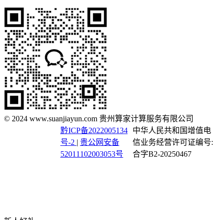
© 2024 www.suanjiayun.com 贵州算家计算服务有限公司
黔ICP备2022005134
中华人民共和国增值电
号-2
|
贵公网安备
信业务经营许可证编号:
52011102003053号
合字B2-20250467