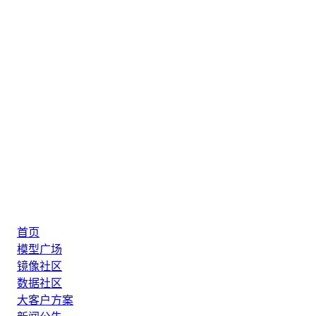
首页
模型广场
镜像社区
数据社区
大客户方案