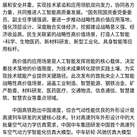
展和安全并重，实现技术紧追和应用领航双向发力，协同各方
力量，共同推进人工智能高质量发展。”国务院国资委党委委
员、副主任李镇强调，要进一步推动战略性高价值应用落地，
强化顶层设计、深度融合实体经济，挖掘建设战略意义强、经
济收益高、民生关联紧的战略性高价值场景，打造人工智能
+科学、生物医药、新材料研发、新型工业化、具身智能等应
用标杆。
高价值的应用场景是人工智能发挥效能的核心载体，决定
着技术落地的价值限度，为技术成果转化提供实践土壤、为实
现技术赋能产业提供关键路径。此次发布的首批央企人工智能
战略性高价值场景，涵盖工业制造、智慧能源、钢铁冶金、矿
产勘查、材料研发、医药医疗、交通物流、信息通信、智慧建
筑、智慧农业等重点领域。
中国高铁跑出中国速度，综合气动性能优良的外形设计是
高速列车研发的关键核心技术。针对高速列车外形设计中的大
批量空气动力学仿真需求，中国中车集团研发中国首个高速列
车空气动力学智能化仿真大模型。中车斫轮·风驰仿真大模型