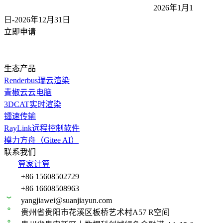
2026年1月1
日-2026年12月31
日
立即申请
生态产品
Renderbus瑞云渲染
青椒云云电脑
3DCAT实时渲染
镭速传输
RayLink远程控制软件
模力方舟（Gitee AI）
联系我们
算家计算
+86 15608502729
+86 16608508963
yangjiawei@suanjiayun.com
贵州省贵阳市花溪区板桥艺术村A57 R空间