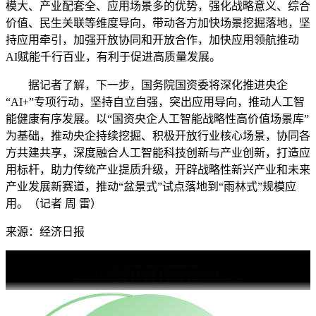
模大、产业配套全、应用场景多的优势，强化战略意义、综合
价值、民生关联等维度导向，带动各方加快场景挖掘落地，坚
持应用牵引，加强开放协同和开放合作，加快应用领航推动
AI赋能千行百业，有利于促进高质量发展。
据记者了解，下一步，国务院国资委将深化推进央企
“AI+”专项行动，坚持自立自强，突出应用导向，推动人工智
能健康有序发展。以“国资央企人工智能战略性高价值场景库”
为基础，推动央企持续挖掘、积极开放行业核心场景，协同各
方共建共享，深度融合人工智能科技创新与产业创新，打造应
用标杆，助力传统产业提质升级，开辟战略性新兴产业和未来
产业发展新赛道，推动“盆景式”试点落地到“雨林式”规模应
用。（记者 周 雷）
来源：经济日报