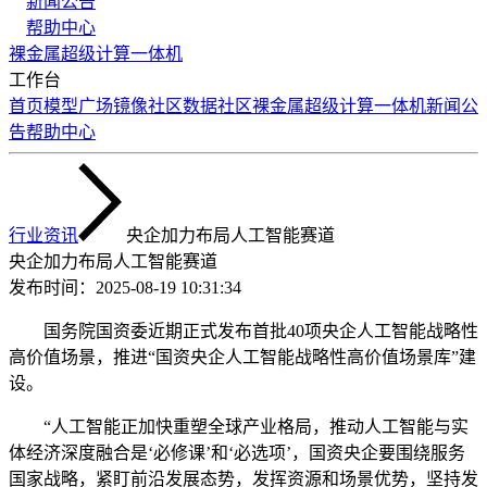
新闻公告
帮助中心
裸金属
超级计算
一体机
工作台
首页
模型广场
镜像社区
数据社区
裸金属
超级计算
一体机
新闻公
告
帮助中心
行业资讯
央企加力布局人工智能赛道
央企加力布局人工智能赛道
发布时间：
2025-08-19 10:31:34
国务院国资委近期正式发布首批40项央企人工智能战略性
高价值场景，推进“国资央企人工智能战略性高价值场景库”建
设。
“人工智能正加快重塑全球产业格局，推动人工智能与实
体经济深度融合是‘必修课’和‘必选项’，国资央企要围绕服务
国家战略，紧盯前沿发展态势，发挥资源和场景优势，坚持发