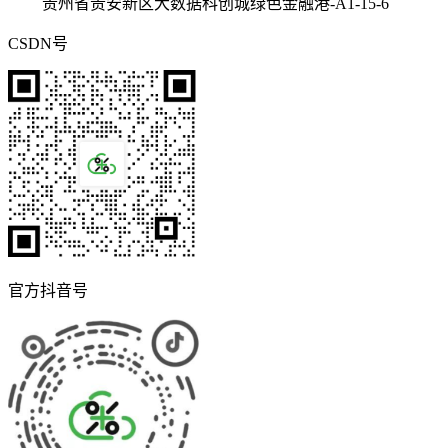
贵州省贵安新区大数据科创城绿色金融港-A1-15-6
CSDN号
官方抖音号