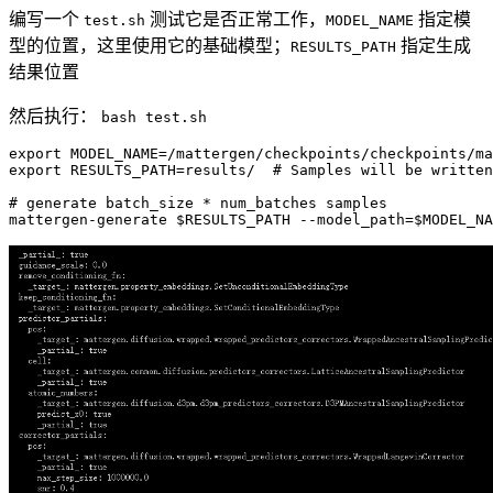
编写一个
测试它是否正常工作，
指定模
test.sh
MODEL_NAME
型的位置，这里使用它的基础模型；
指定生成
RESULTS_PATH
结果位置
然后执行：
bash test.sh
export
export
 RESULTS_PATH=results/  
# Samples will be written
# generate batch_size * num_batches samples
mattergen-generate 
$RESULTS_PATH
 --model_path=
$MODEL_NA