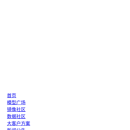
首页
模型广场
镜像社区
数据社区
大客户方案