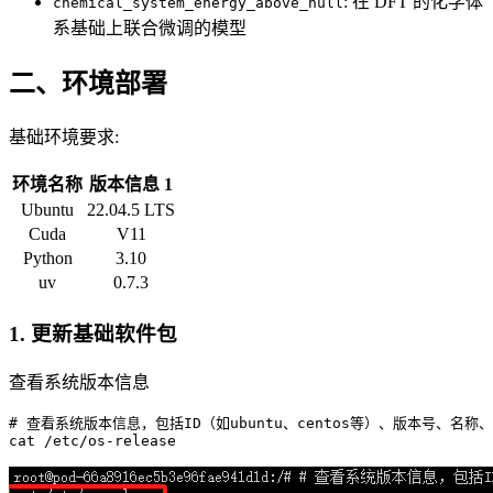
: 在 DFT 的化学体
chemical_system_energy_above_hull
系基础上联合微调的模型
二、环境部署
基础环境要求:
环境名称
版本信息 1
Ubuntu
22.04.5 LTS
Cuda
V11
Python
3.10
uv
0.7.3
1. 更新基础软件包
查看系统版本信息
# 查看系统版本信息，包括ID（如ubuntu、centos等）、版本号、名称
cat