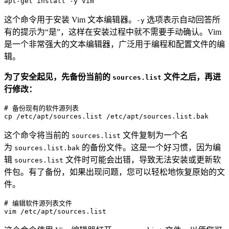
apt-
get
这个命令用于安装 Vim 文本编辑器。
选项表示自动回答所
-y
有的提示为“是”，这样在安装过程中就不需要手动确认。Vim
是一个非常强大的文本编辑器，广泛用于编程和配置文件的编
辑。
为了安全起见，先备份当前的
文件之后，再进
sources.list
行修改：
# 备份现有的软件源列表

cp 
/etc/
apt
/sources.list /
etc
/apt/
这个命令将当前的
文件复制为一个名
sources.list
为
的备份文件。这是一个好习惯，因为编
sources.list.bak
辑
文件时可能会出错，导致无法安装或更新软
sources.list
件包。有了备份，如果出现问题，您可以轻松地恢复原始的文
件。
# 编辑软件源列表文件
vim