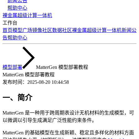
新闻公告
帮助中心
裸金属
超级计算
一体机
工作台
首页
模型广场
镜像社区
数据社区
裸金属
超级计算
一体机
新闻公
告
帮助中心
模型部署
MatterGen 模型部署教程
MatterGen 模型部署教程
发布时间：
2025-08-20 10:44:58
一、简介
MatterGen 是一种用于跨周期表设计无机材料的生成模型，可
以微调以引导生成满足广泛性能约束条件。
MatterGen 的基础模型在生成新颖、稳定且多样化的材料方面