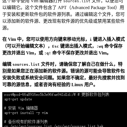
这个命令使用 Vim 编辑器打开
文件，以便您可
sources.list
以编辑它。这个文件包含了 APT（Advanced Package Tool）用
于安装和更新软件包的软件源列表。通过编辑这个文件，您可
以添加新的软件源、更改现有软件源的优先级或禁用某些软件
源。
在 Vim 中，您可以使用方向键来移动光标，
键进入插入模式
i
（可以开始编辑文本），
键退出插入模式，
命令保存
Esc
:wq
更改并退出 Vim，或
命令不保存更改并退出 Vim。
:q!
编辑
文件时，请确保您了解自己在做什么，特
sources.list
别是如果您正在添加新的软件源。错误的源可能会导致软件包
安装失败或系统安全问题。如果您不确定，最好先搜索并找到
可靠的源信息，或者咨询有经验的 Linux 用户。