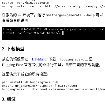
source
 .venv
/bin/
activate

uv pip install -e . -i http:
//mirrors.aliyun.com/pypi/s
在激活的
环境下，运行
可以
uv
mmattergen-generate --help
查看命令的说明
2. 下载模型
从它的镜像网址：
HF-Mirror
下载，
是
huggingface-cli
Hugging Face 官方提供的命令行工具，自带完善的下载功能。
这里演示下载它的所有模型。
pip install -
U
 huggingface_hub

export HF_ENDPOINT=https:
//hf-mirror.com
huggingface-
cli
 download --resume-download microsoft/ma
3. 测试