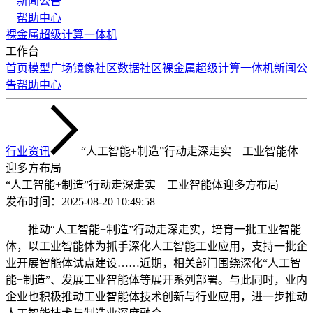
新闻公告
帮助中心
裸金属
超级计算
一体机
工作台
首页
模型广场
镜像社区
数据社区
裸金属
超级计算
一体机
新闻公
告
帮助中心
行业资讯
“人工智能+制造”行动走深走实 工业智能体
迎多方布局
“人工智能+制造”行动走深走实 工业智能体迎多方布局
发布时间：
2025-08-20 10:49:58
推动“人工智能+制造”行动走深走实，培育一批工业智能
体，以工业智能体为抓手深化人工智能工业应用，支持一批企
业开展智能体试点建设……近期，相关部门围绕深化“人工智
能+制造”、发展工业智能体等展开系列部署。与此同时，业内
企业也积极推动工业智能体技术创新与行业应用，进一步推动