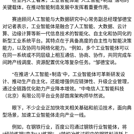
在业内人士看来，工业智能体是“人工智能+制造”落地的
关键载体，在推动智能制造发展中发挥着重要作用。
赛迪顾问人工智能与大数据研究中心常务副总经理邹德宝
对记者表示，工业智能体是融合了人工智能、大数据、云计
算、边缘计算等新一代信息技术的智能化、自主化和协同化的
新型工业系统平台。其特点在于具备高度的自主性与智能决策
能力，以及协同与网络化能力。“例如，多个工业智能体可以
在同一系统或不同层级上相互通信、协商、协作，共同完成车
间跨产线调度、资源配置优化等复杂任务。”邹德宝说。
“在推进‘人工智能+制造’中，工业智能体可革新研发设
计、推动生产自主化，还能增强供应链弹性、升级企业管理，
通过全链路优化助力产业降本增效。”中电信人工智能科技
（北京）有限公司平台业务部首席架构师毕然说。
眼下，不少企业正加快攻关相关基础和前沿技术，面向典
型场景，加速工业智能体走向产业一线。
例如，在钢铁行业，百度公司通过钢铁行业智能体，将