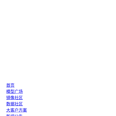
首页
模型广场
镜像社区
数据社区
大客户方案