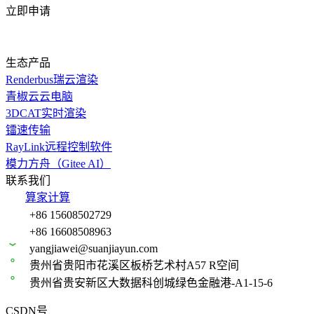
立即申请
生态产品
Renderbus瑞云渲染
青椒云云电脑
3DCAT实时渲染
镭速传输
RayLink远程控制软件
模力方舟（Gitee AI）
联系我们
算家计算
+86 15608502729
+86 16608508963
yangjiawei@suanjiayun.com
贵州省贵阳市花溪区板桥艺术村A57 R空间
贵州省贵安新区大数据科创城绿色金融港-A1-15-6
CSDN号