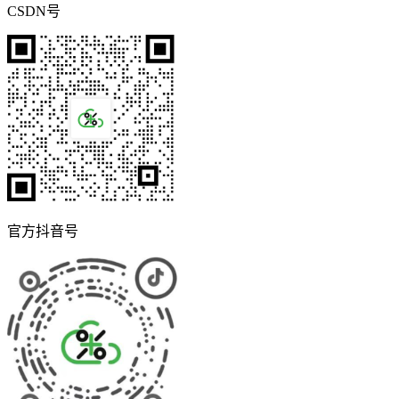
CSDN号
官方抖音号