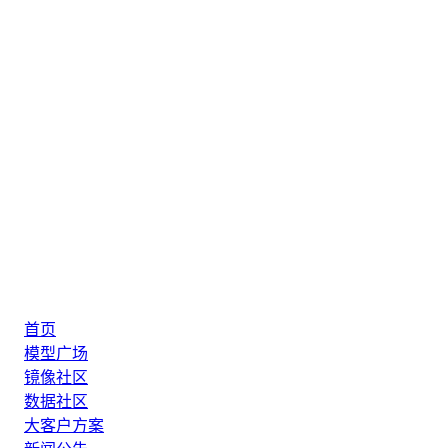
首页
模型广场
镜像社区
数据社区
大客户方案