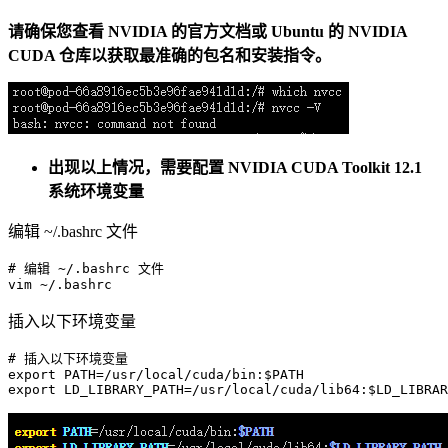
请确保您查看 NVIDIA 的官方文档或 Ubuntu 的 NVIDIA
CUDA 仓库以获取最准确的包名和安装指令。
出现以上情况，需要配置 NVIDIA CUDA Toolkit 12.1
系统环境变量
编辑 ~/.bashrc 文件
# 编辑 ~/.bashrc 文件
vim
插入以下环境变量
# 插入以下环境变量
export
 PATH=/usr/
local
/cuda/bin:
$PATH
export
 LD_LIBRARY_PATH=/usr/
local
/cuda/lib64:
$LD_LIBRAR