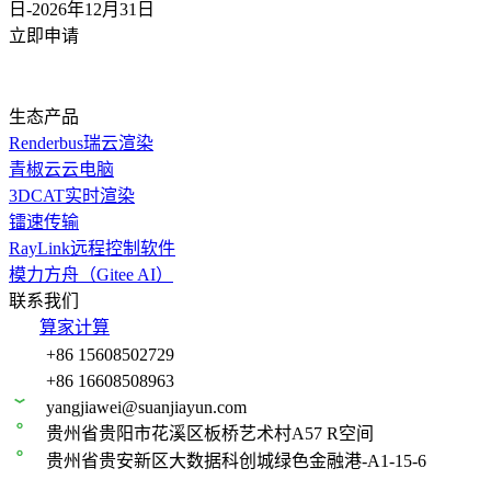
日-2026年12月31
日
立即申请
生态产品
Renderbus瑞云渲染
青椒云云电脑
3DCAT实时渲染
镭速传输
RayLink远程控制软件
模力方舟（Gitee AI）
联系我们
算家计算
+86 15608502729
+86 16608508963
yangjiawei@suanjiayun.com
贵州省贵阳市花溪区板桥艺术村A57 R空间
贵州省贵安新区大数据科创城绿色金融港-A1-15-6