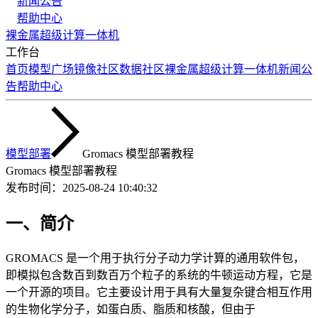
新闻公告
帮助中心
裸金属
超级计算
一体机
工作台
首页
模型广场
镜像社区
数据社区
裸金属
超级计算
一体机
新闻公
告
帮助中心
模型部署
Gromacs 模型部署教程
Gromacs 模型部署教程
发布时间：
2025-08-24 10:40:32
一、简介
GROMACS 是一个用于执行分子动力学计算的通用软件包，
即模拟包含数百到数百万个粒子的系统的牛顿运动方程，它是
一个开源的项目。它主要设计用于具有大量复杂键合相互作用
的生物化学分子，如蛋白质、脂质和核酸，但由于