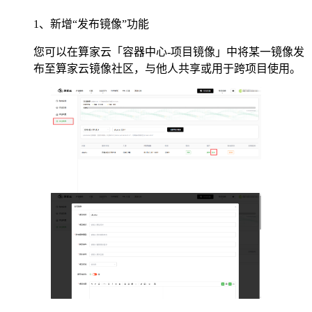
1、新增“发布镜像”功能
您可以在算家云「容器中心-项目镜像」中将某一镜像发
布至算家云镜像社区，与他人共享或用于跨项目使用。