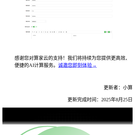
感谢您对算家云的支持！我们将持续为您提供更高效、
便捷的AI计算服务。
诚邀您即刻体验→
更新者：小算
更新完成时间：2025年8月25日