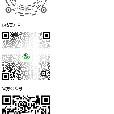
B站官方号
官方公众号