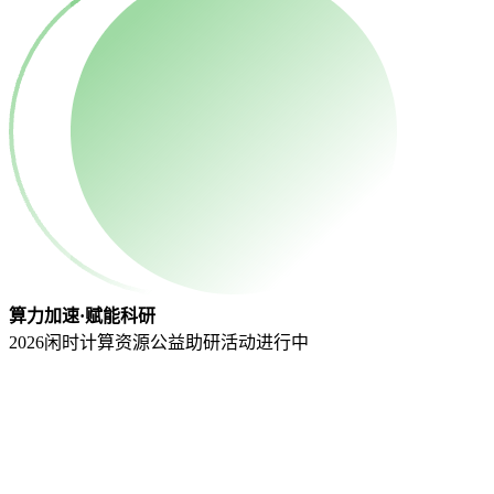
算力加速·赋能科研
2026闲时计算资源公益助研活动
进行中