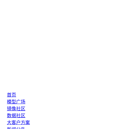
首页
模型广场
镜像社区
数据社区
大客户方案