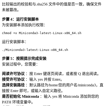
比较输出的校验和与.sha256 文件中的值是否一致，确保文件
未被篡改。
步骤 4：运行安装脚本
为安装脚本添加执行权限：
chmod
 +x Miniconda
3
-latest-Linux-x
86
_
64
运行安装脚本：
./Miniconda3-latest-Linux-x86_64.
sh
步骤 5：按照提示完成安装
安装过程中，您需要：
阅读许可协议
：按 Enter 键逐页阅读，或者按 Q 退出阅读。
接受许可协议
：输入 yes 并按 Enter。
选择安装路径
：默认路径为/home/您的用户名/miniconda3，直
接按 Enter 即可，或输入自定义路径。
是否初始化 Miniconda
：输入 yes 将 Miniconda 添加到您的
PATH 环境变量中。