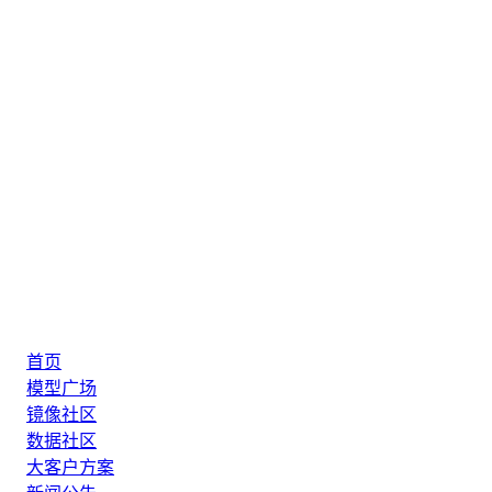
首页
模型广场
镜像社区
数据社区
大客户方案