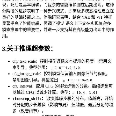
现，随后是基本编辑，而复杂的智能编辑则在后期出现。这种
分阶段的进步表明了一种新兴模式，即高级多模态推理建立在
良好的基础技能之上。消融研究表明，结合 VAE 和 ViT 特征
显著提高了智能编辑，强调了视觉-语义上下文在实现复杂多
模态推理中的重要性，并进一步支持其在高级能力出现中的作
用。
3.关于推理超参数：
cfg_text_scale：控制模型遵循文本提示的强度。 禁用文
本引导。典型范围： 。
1.0``4.0–8.0
cfg_image_scale：控制模型保留输入图像细节的程度。
禁用图像引导。典型范围： 。
1.0``1.0–2.0
cfg_interval：应用 CFG 的降噪步骤的分数。后续步骤可
以跳过 CFG 以减少计算。典型：。
[0.4, 1.0]
：
改变降噪步骤的分布。值越高，开始
timestep_shift
时分配的步长越多（影响布局）;值越低，最后分配的越
多（改善细节）。