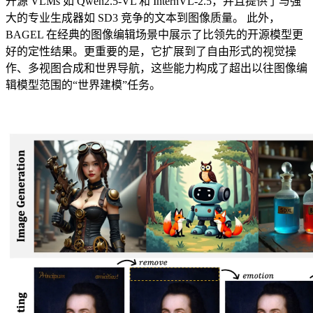
开源 VLMs 如 Qwen2.5-VL 和 InternVL-2.5，并且提供了与强
大的专业生成器如 SD3 竞争的文本到图像质量。 此外，
BAGEL 在经典的图像编辑场景中展示了比领先的开源模型更
好的定性结果。更重要的是，它扩展到了自由形式的视觉操
作、多视图合成和世界导航，这些能力构成了超出以往图像编
辑模型范围的“世界建模”任务。