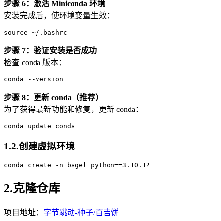
步骤 6：激活 Miniconda 环境
安装完成后，使环境变量生效：
source
步骤 7：验证安装是否成功
检查 conda 版本：
conda
步骤 8：更新 conda（推荐）
为了获得最新功能和修复，更新 conda：
conda
1.2.创建虚拟环境
conda
 create -n bagel python==
3
.
10
.
12
2.克隆仓库
项目地址：
字节跳动-种子/百吉饼