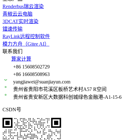
Renderbus瑞云渲染
青椒云云电脑
3DCAT实时渲染
镭速传输
RayLink远程控制软件
模力方舟（Gitee AI）
联系我们
算家计算
+86 15608502729
+86 16608508963
yangjiawei@suanjiayun.com
贵州省贵阳市花溪区板桥艺术村A57 R空间
贵州省贵安新区大数据科创城绿色金融港-A1-15-6
CSDN号