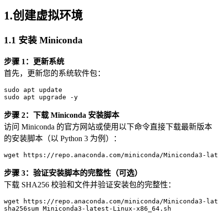
1.创建虚拟环境
1.1 安装
Miniconda
步骤 1：更新系统
首先，更新您的系统软件包：
sudo
 apt update

步骤 2：下载 Miniconda 安装脚本
访问 Miniconda 的官方网站或使用以下命令直接下载最新版本
的安装脚本（以 Python 3 为例）：
wget
 https://repo.anaconda.com/miniconda/Miniconda
3
-lat
步骤 3：验证安装脚本的完整性（可选）
下载 SHA256 校验和文件并验证安装包的完整性：
wget
 https://repo.anaconda.com/miniconda/Miniconda
3
-lat
sha256sum
 Miniconda
3
-latest-Linux-x
86
_
64