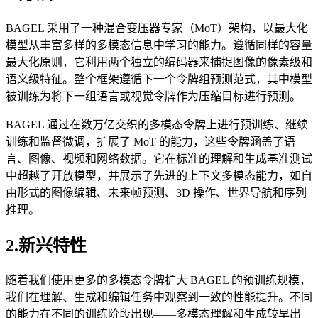
BAGEL 采用了一种混合变压器专家（MoT）架构，以最大化
模型从丰富多样的多模态信息中学习的能力。遵循同样的容量
最大化原则，它利用两个独立的编码器来捕捉图像的像素级和
语义级特征。整个框架遵循下一个令牌组预测范式，其中模型
被训练为将下一组语言或视觉令牌作为压缩目标进行预测。
BAGEL 通过在数万亿交织的多模态令牌上进行预训练、继续
训练和监督微调，扩展了 MoT 的能力，这些令牌涵盖了语
言、图像、视频和网络数据。它在标准的理解和生成基准测试
中超越了开放模型，并展示了先进的上下文多模态能力，如自
由形式的图像编辑、未来帧预测、3D 操作、世界导航和序列
推理。
2.新兴特性
随着我们使用更多的多模态令牌扩大 BAGEL 的预训练规模，
我们在理解、生成和编辑任务中观察到一致的性能提升。不同
的能力在不同的训练阶段出现——多模态理解和生成较早出