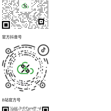
官方抖音号
B站官方号