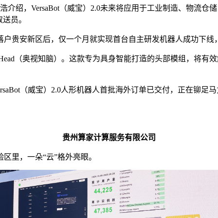
浩介绍，VersaBot（威宝）2.0未来将应用于工业制造、物
递取送员。
落户贵安新区后，仅一个月就实现首台自主研发机器人成功下线
iHead（奥视知脑）。这款专为具身智能打造的头部模组，将
rsaBot（威宝）2.0人形机器人首批海外订单已交付，正在铆
贵州算家计算服务有限公司
验区里，一朵“云”格外亮眼。