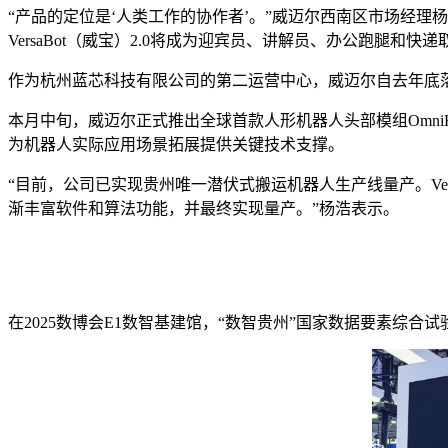
“产品的定位是‘人类工作的协作者’。”威迈尔西南区市场经理杨
VersaBot（威宝）2.0将成为迎宾员、讲解员、办公跑腿和快
作为杭州蓝芯科技有限公司的第二运营中心，威迈尔自去年底
本月中旬，威迈尔正式推出全球首款人形机器人头部模组Omn
为机器人实际应用场景拓展提供关键技术支撑。
“目前，公司已实现贵州唯一潜伏式搬运机器人生产线量产。Ve
渐丰富软件和算法功能，并最终实现量产。”杨浩表示。
在2025数博会E1数智基建馆，“数智贵州”国家数据要素综合试