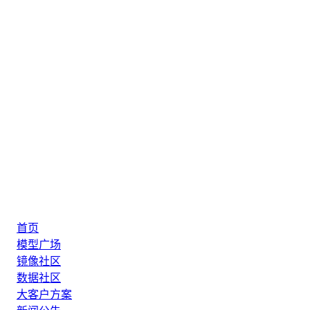
首页
模型广场
镜像社区
数据社区
大客户方案