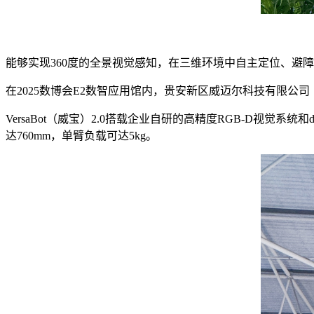
能够实现360度的全景视觉感知，在三维环境中自主定位、避
在2025数博会E2数智应用馆内，贵安新区威迈尔科技有限公司（
VersaBot（威宝）2.0搭载企业自研的高精度RGB-D视觉系
达760mm，单臂负载可达5kg。