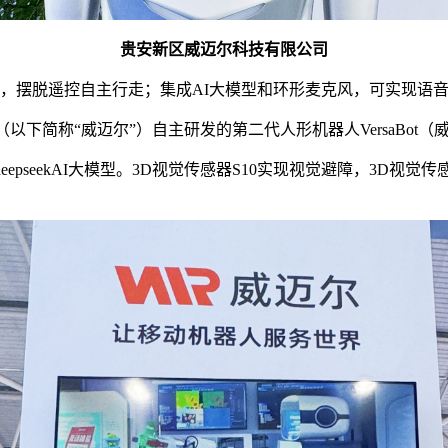
贵安新区威迈尔科技有限公司
障，摆脱遥控自主行走；集成AI大模型和环形麦克风，可实现语音
以下简称“威迈尔”）自主研发的第二代人形机器人VersaBot（威
统和deepseekAI大模型。3D视觉传感器S10实现视觉避障，3