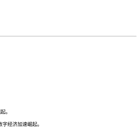
崛起。
数字经济加速崛起。