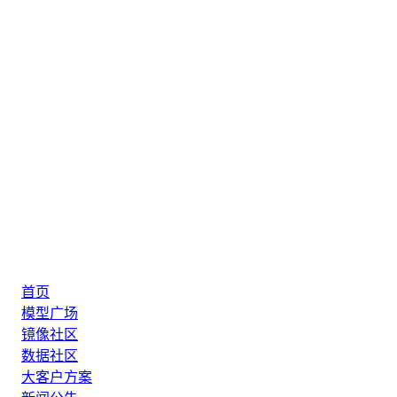
首页
模型广场
镜像社区
数据社区
大客户方案