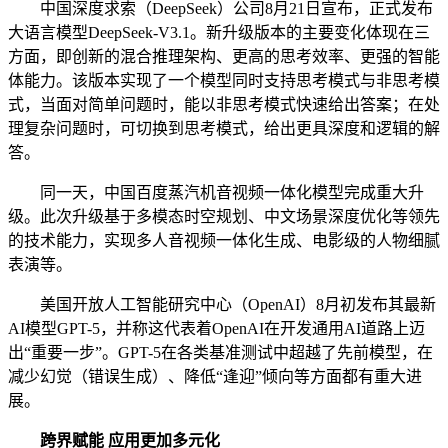
中国深度求索（DeepSeek）公司8月21日宣布，正式发布
大语言模型DeepSeek-V3.1。新升级版本的主要变化体现在三
方面，即创新的混合推理架构、更高的思考效率、更强的智能
体能力。该版本实现了一个模型同时支持思考模式与非思考模
式，当面对简单问题时，能以非思考模式快速给出答案；在处
理复杂问题时，可切换到思考模式，给出更具深度和逻辑的解
答。
同一天，中国百度蒸汽机音视频一体化模型完成重大升
级。此次升级基于多模态时空规划、中文场景深度优化等领先
的技术能力，实现多人音视频一体化生成、电影级的人物细腻
表演等。
美国开放人工智能研究中心（OpenAI）8月初发布其最新
AI模型GPT-5，并称这代表着OpenAI在开发通用AI道路上迈
出“重要一步”。GPT-5在各类基准测试中超越了先前模型，在
减少幻觉（错误生成）、降低“逢迎”倾向等方面都有重大进
展。
跨界赋能 应用更加多元化