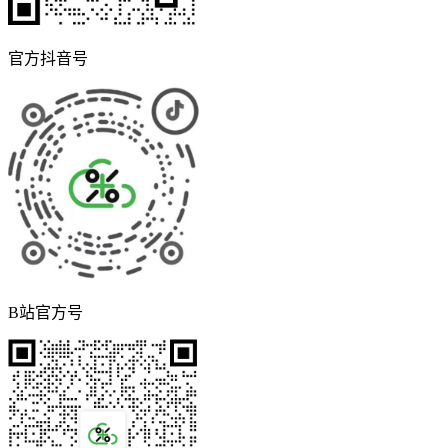
官方抖音号
B站官方号