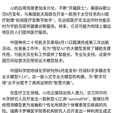
AI的应用场景更加多元化，不断“开疆辟土”。美国谷歌公
司8月宣布，与美国航天局联合开发一款用于太空任务的AI医
疗助理“机组医疗官数字助手”，在远程医疗无法运作时也能实
时为宇航员提供健康诊断服务。将来，它还可能为地球上偏远
地区的人们提供医疗服务。
中国神舟二十号航天员乘组8月15日圆满完成第三次出舱
活动。在准备工作中，名为“悟空AI”的大模型发挥了辅助支撑
作用，为航天员在轨工作提供了智能化、专业化支持。这是中
国空间站首次应用验证大模型技术。
中国科学院地球化学研究所8月底发布“月球科学多模态专
业大模型V2.0”。这一嵌入式专业大模型的构建，为“数字月
球”云平台赋予了高效运转的“智慧大脑”。
在医疗卫生领域，AI也正展现出惊人潜力。芬兰阿尔托
大学研究人员开发出一款新型AI工具“survivalFM”，能够比传
统预测模型更为准确和个性化地预测个体罹患常见疾病的风
险。瑞典卡罗琳医学院等机构研究人员开发出一种利用生成式