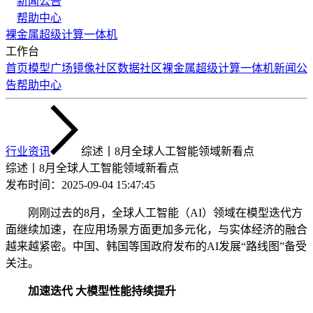
新闻公告
帮助中心
裸金属
超级计算
一体机
工作台
首页
模型广场
镜像社区
数据社区
裸金属
超级计算
一体机
新闻公
告
帮助中心
行业资讯
综述丨8月全球人工智能领域新看点
综述丨8月全球人工智能领域新看点
发布时间：
2025-09-04 15:47:45
刚刚过去的8月，全球人工智能（AI）领域在模型迭代方
面继续加速，在应用场景方面更加多元化，与实体经济的融合
越来越紧密。中国、韩国等国政府发布的AI发展“路线图”备受
关注。
加速迭代 大模型性能持续提升