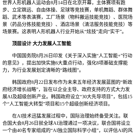
世界人形机器人运动会8月14日在北京开幕，主体赛项有跑
步、立定跳远、自由体操、足球等竞技赛，单机舞蹈、群体舞
蹈、武术等表演赛，工厂场景（物料搬运技能竞技）、医院场
景（药品分拣技能竞技）、酒店场景（清洁服务技能竞技）等
场景赛。这表明人形机器人行业开始从“炫技”走向“实干”。
顶层设计 大力发展人工智能
中国国务院8月26日印发《关于深入实施“人工智能+”行动
的意见》，提出加快实施6大重点行动，强化8项基础支撑能
力，为行业发展划定清晰的“路线图”。
韩国政府8月22日发布作为未来五年经济发展蓝图的“新政
府经济增长战略”，旨在以企业主导、政府支持的方式大力发
展AI及超级创新产业。韩国政府设立“30大先导项目”，包括15
个“人工智能大转型”项目和15个超级创新经济项目。
在AI技术迅猛发展过程中，国际治理始终备受关注。联
合国大会8月26日就全球AI治理通过一项决议，联合国将设立
一个由40名专家组成的“AI独立国际科学小组”，以评估AI的风