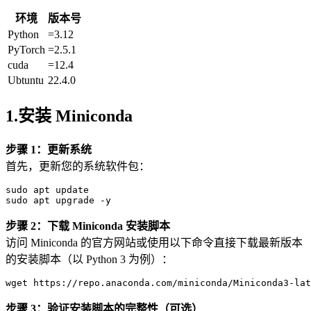
环境
版本号
Python
=3.12
PyTorch
=2.5.1
cuda
=12.4
Ubtuntu
22.4.0
1.安装
Miniconda
步骤 1：更新系统
首先，更新您的系统软件包：
sudo
 apt update

步骤 2：下载 Miniconda 安装脚本
访问 Miniconda 的官方网站或使用以下命令直接下载最新版本
的安装脚本（以 Python 3 为例）：
wget
 https://repo.anaconda.com/miniconda/Miniconda
3
-lat
步骤 3：验证安装脚本的完整性（可选）