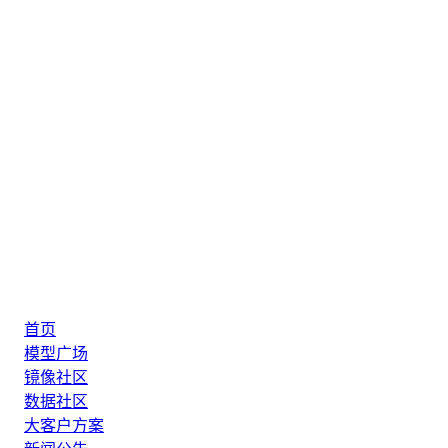
首页
模型广场
镜像社区
数据社区
大客户方案