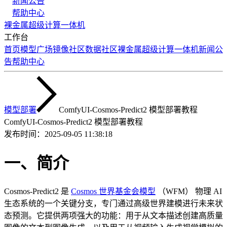
新闻公告
帮助中心
裸金属
超级计算
一体机
工作台
首页
模型广场
镜像社区
数据社区
裸金属
超级计算
一体机
新闻公
告
帮助中心
模型部署
ComfyUI-Cosmos-Predict2 模型部署教程
ComfyUI-Cosmos-Predict2 模型部署教程
发布时间：
2025-09-05 11:38:18
一、简介
Cosmos-Predict2 是
Cosmos 世界基金会模型
（WFM） 物理 AI
生态系统的一个关键分支，专门通过高级世界建模进行未来状
态预测。它提供两项强大的功能：用于从文本描述创建高质量