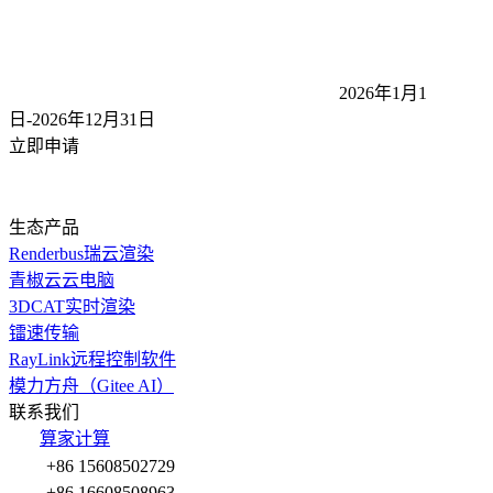
2026年1月1
日-2026年12月31
日
立即申请
生态产品
Renderbus瑞云渲染
青椒云云电脑
3DCAT实时渲染
镭速传输
RayLink远程控制软件
模力方舟（Gitee AI）
联系我们
算家计算
+86 15608502729
+86 16608508963