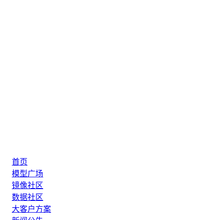
首页
模型广场
镜像社区
数据社区
大客户方案