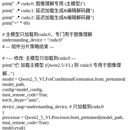
print(" 📍 cuda:0: 图像理解专用 (主模型)")
print(" 📍 cuda:1: 延迟加载生成&编辑解码器")
print(" 📍 cuda:2: 延迟加载生成&编辑解码器")
print("=" * 60)
# 主模型只加载到cuda:0，专门用于图像理解
understanding_device = "cuda:0"
# --- 组件分片策略结束 ---
# <--- 修改: 主模型只加载到cuda:0 ---
print("📦 加载主模型 (Qwen2.5-VL) 到 cuda:0 专用于图像理
解...")
model = Qwen2_5_VLForConditionalGeneration.from_pretrained(
model_path,
config=model_config,
trust_remote_code=True,
torch_dtype="auto",
device_map=understanding_device, # 只加载到cuda:0
)
processor = Qwen2_5_VLProcessor.from_pretrained(model_path,
trust_remote_code=True)
model.eval()