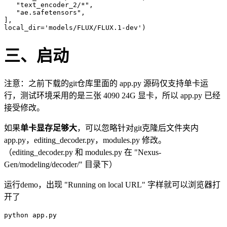
"text_encoder_2/*"
,

"ae.safetensors"
,

],

local_dir=
'models/FLUX/FLUX.1-dev'
三、启动
注意：之前下载的git仓库里面的 app.py 源码仅支持单卡运
行，测试环境采用的是三张 4090 24G 显卡，所以 app.py 已经
接受修改。
如果
单卡显存足够大
，可以忽略针对git克隆后文件夹内
app.py，editing_decoder.py，modules.py 修改。
（editing_decoder.py 和 modules.py 在 "Nexus-
Gen/modeling/decoder/" 目录下）
运行demo，出现 "Running on local URL" 字样就可以浏览器打
开了
python app.py