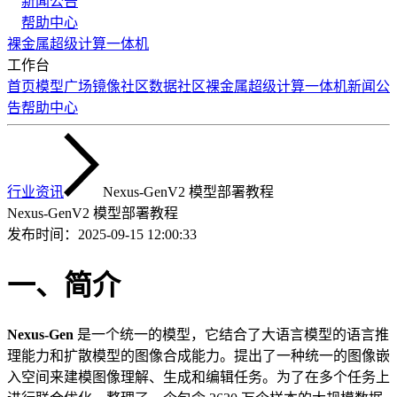
新闻公告
帮助中心
裸金属
超级计算
一体机
工作台
首页
模型广场
镜像社区
数据社区
裸金属
超级计算
一体机
新闻公
告
帮助中心
行业资讯
Nexus-GenV2 模型部署教程
Nexus-GenV2 模型部署教程
发布时间：
2025-09-15 12:00:33
一、简介
Nexus-Gen
是一个统一的模型，它结合了大语言模型的语言推
理能力和扩散模型的图像合成能力。提出了一种统一的图像嵌
入空间来建模图像理解、生成和编辑任务。为了在多个任务上