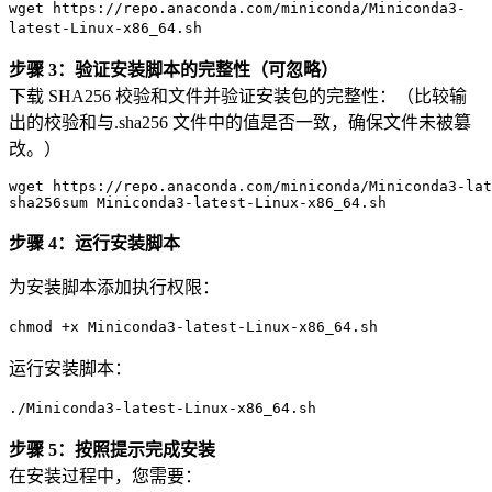
wget https://repo.anaconda.com/miniconda/Miniconda3-
latest-Linux-x86_64.sh
步骤 3：验证安装脚本的完整性（可忽略）
下载 SHA256 校验和文件并验证安装包的完整性：（比较输
出的校验和与.sha256 文件中的值是否一致，确保文件未被篡
改。）
wget
 https://repo.anaconda.com/miniconda/Miniconda
3
-lat
sha256sum
 Miniconda
3
-latest-Linux-x
86
_
64
步骤 4：运行安装脚本
为安装脚本添加执行权限：
chmod +x Miniconda3-latest-Linux-x86_64.sh
运行安装脚本：
./Miniconda3-latest-Linux-x86_64.sh
步骤 5：按照提示完成安装
在安装过程中，您需要：