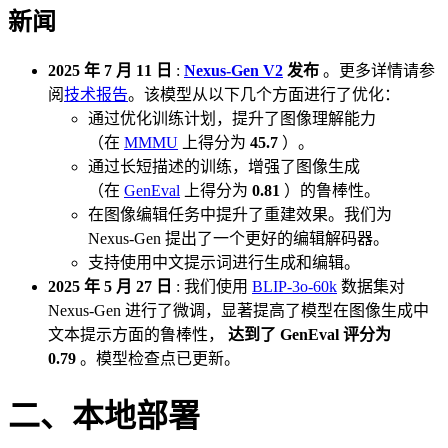
新闻
2025 年 7 月 11 日
:
Nexus-Gen V2
发布
。更多详情请参
阅
技术报告
。该模型从以下几个方面进行了优化：
通过优化训练计划，提升了图像理解能力
（在
MMMU
上得分为
45.7
）。
通过长短描述的训练，增强了图像生成
（在
GenEval
上得分为
0.81
）的鲁棒性。
在图像编辑任务中提升了重建效果。我们为
Nexus-Gen 提出了一个更好的编辑解码器。
支持使用中文提示词进行生成和编辑。
2025 年 5 月 27 日
: 我们使用
BLIP-3o-60k
数据集对
Nexus-Gen 进行了微调，显著提高了模型在图像生成中
文本提示方面的鲁棒性，
达到了 GenEval 评分为
0.79
。模型检查点已更新。
二、本地部署