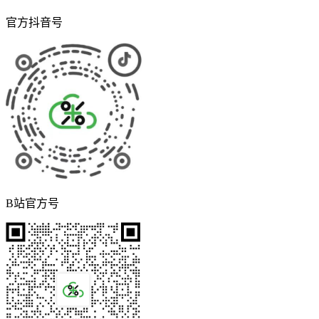
官方抖音号
B站官方号