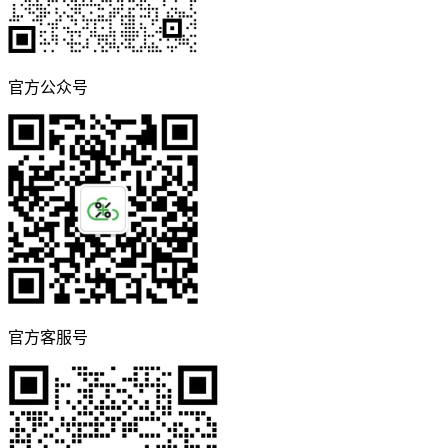
官方公众号
官方客服号