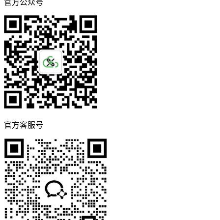
官方公众号
官方客服号