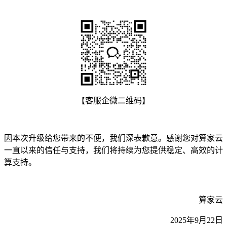
【客服企微二维码】
因本次升级给您带来的不便，我们深表歉意。感谢您对算家云
一直以来的信任与支持，我们将持续为您提供稳定、高效的计
算支持。
算家云
2025年9月22日