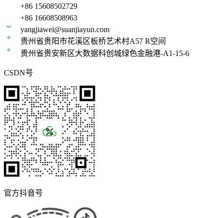
+86 15608502729
+86 16608508963
yangjiawei@suanjiayun.com
贵州省贵阳市花溪区板桥艺术村A57 R空间
贵州省贵安新区大数据科创城绿色金融港-A1-15-6
CSDN号
官方抖音号