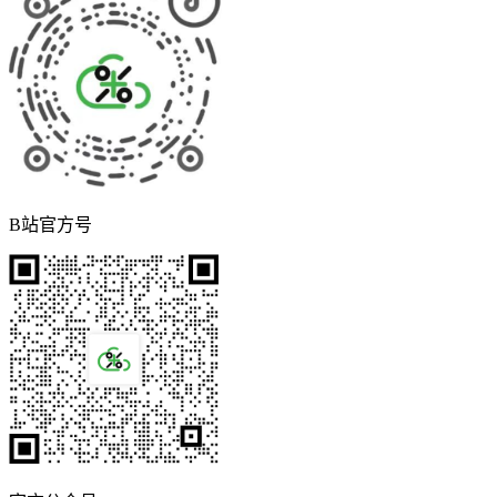
B站官方号