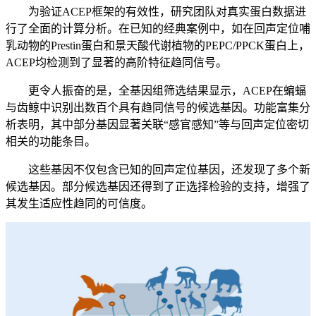
为验证ACEP框架的有效性，研究团队对真实蛋白数据进
行了全面的计算分析。在已知的经典案例中，如在回声定位哺
乳动物的Prestin蛋白和景天酸代谢植物的PEPC/PPCK蛋白上，
ACEP均检测到了显著的高阶特征趋同信号。
更令人振奋的是，全基因组筛选结果显示，ACEP在蝙蝠
与齿鲸中识别出数百个具有趋同信号的候选基因。功能富集分
析表明，其中部分基因显著关联“感官感知”等与回声定位密切
相关的功能条目。
这些基因不仅包含已知的回声定位基因，还发现了多个新
候选基因。部分候选基因还得到了正选择检验的支持，增强了
其发生适应性趋同的可信度。