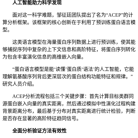
人工智能助力科学发现
面对这一科学难题，邹征廷团队提出了名为“ACEP”的计
算分析框架。该框架的核心创新在于利用了预训练蛋白语言模
型。
这类语言模型在海量蛋白序列数据上进行预训练，使其能
够捕捉序列中复杂的上下文信息和高阶特征，将蛋白序列转化
为包含丰富演化信息的高维嵌入向量。
“蛋白语言模型是能‘读懂’蛋白质‘语法’的人工智能，它能
理解氨基酸序列背后更深层次的蛋白结构功能特征和规律。”
研究人员介绍。
ACEP分析流程包括三个关键步骤：首先计算目标类群同
源蛋白嵌入向量的真实距离，然后通过模拟中性演化过程构建
背景距离分布，最后基于分布对真实距离进行统计检验，判断
是否存在显著的高阶特征趋同信号。
全面分析验证方法有效性