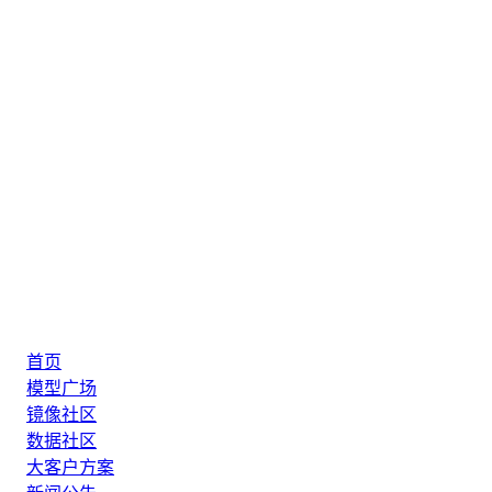
首页
模型广场
镜像社区
数据社区
大客户方案