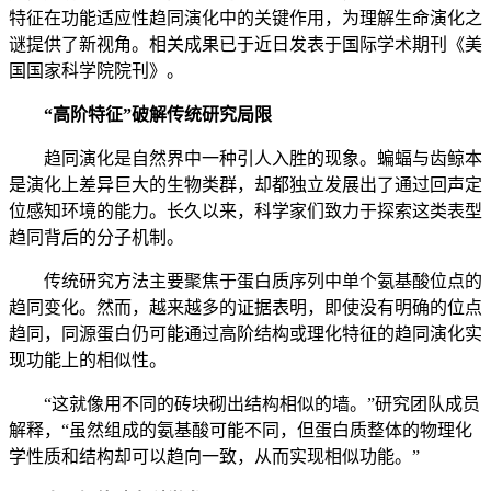
特征在功能适应性趋同演化中的关键作用，为理解生命演化之
谜提供了新视角。相关成果已于近日发表于国际学术期刊《美
国国家科学院院刊》。
“高阶特征”破解传统研究局限
趋同演化是自然界中一种引人入胜的现象。蝙蝠与齿鲸本
是演化上差异巨大的生物类群，却都独立发展出了通过回声定
位感知环境的能力。长久以来，科学家们致力于探索这类表型
趋同背后的分子机制。
传统研究方法主要聚焦于蛋白质序列中单个氨基酸位点的
趋同变化。然而，越来越多的证据表明，即使没有明确的位点
趋同，同源蛋白仍可能通过高阶结构或理化特征的趋同演化实
现功能上的相似性。
“这就像用不同的砖块砌出结构相似的墙。”研究团队成员
解释，“虽然组成的氨基酸可能不同，但蛋白质整体的物理化
学性质和结构却可以趋向一致，从而实现相似功能。”