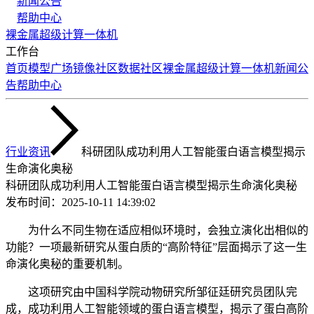
新闻公告
帮助中心
裸金属
超级计算
一体机
工作台
首页
模型广场
镜像社区
数据社区
裸金属
超级计算
一体机
新闻公
告
帮助中心
行业资讯
科研团队成功利用人工智能蛋白语言模型揭示
生命演化奥秘
科研团队成功利用人工智能蛋白语言模型揭示生命演化奥秘
发布时间：
2025-10-11 14:39:02
为什么不同生物在适应相似环境时，会独立演化出相似的
功能？一项最新研究从蛋白质的“高阶特征”层面揭示了这一生
命演化奥秘的重要机制。
这项研究由中国科学院动物研究所邹征廷研究员团队完
成，成功利用人工智能领域的蛋白语言模型，揭示了蛋白高阶