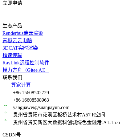
立即申请
生态产品
Renderbus瑞云渲染
青椒云云电脑
3DCAT实时渲染
镭速传输
RayLink远程控制软件
模力方舟（Gitee AI）
联系我们
算家计算
+86 15608502729
+86 16608508963
yangjiawei@suanjiayun.com
贵州省贵阳市花溪区板桥艺术村A57 R空间
贵州省贵安新区大数据科创城绿色金融港-A1-15-6
CSDN号