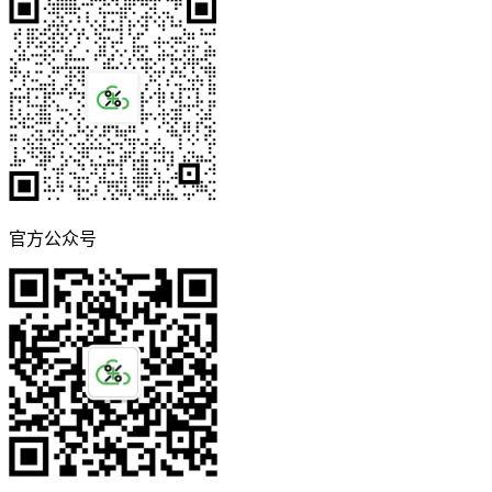
官方公众号