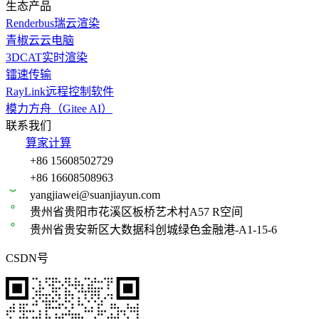
生态产品
Renderbus瑞云渲染
青椒云云电脑
3DCAT实时渲染
镭速传输
RayLink远程控制软件
模力方舟（Gitee AI）
联系我们
算家计算
+86 15608502729
+86 16608508963
yangjiawei@suanjiayun.com
贵州省贵阳市花溪区板桥艺术村A57 R空间
贵州省贵安新区大数据科创城绿色金融港-A1-15-6
CSDN号