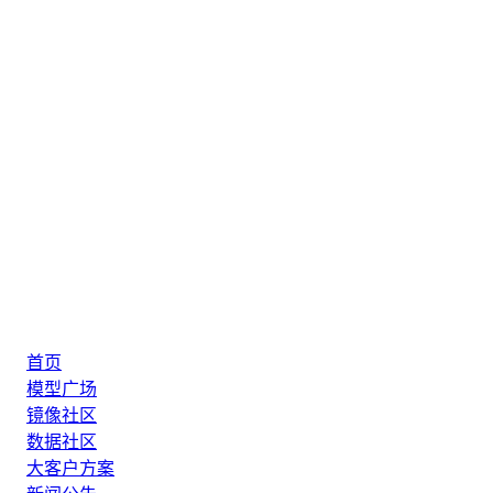
首页
模型广场
镜像社区
数据社区
大客户方案