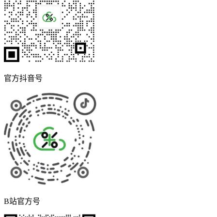
官方抖音号
B站官方号