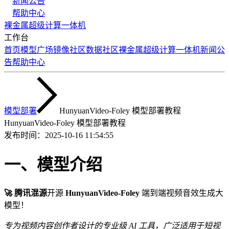
新闻公告
帮助中心
裸金属
超级计算
一体机
工作台
首页
模型广场
镜像社区
数据社区
裸金属
超级计算
一体机
新闻公
告
帮助中心
模型部署
HunyuanVideo-Foley 模型部署教程
HunyuanVideo-Foley 模型部署教程
发布时间：
2025-10-16 11:54:55
一、模型介绍
🚀 腾讯混源
开源
HunyuanVideo-Foley
端到端视频音效生成大
模型！
专为视频内容创作者设计的专业级 AI 工具，广泛适用于短视