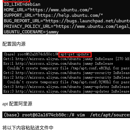
配置国内源
apt 配置阿里源
将以下内容粘贴进文件中