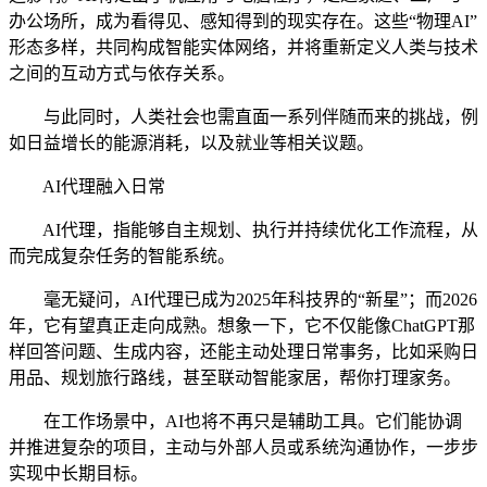
办公场所，成为看得见、感知得到的现实存在。这些“物理AI”
形态多样，共同构成智能实体网络，并将重新定义人类与技术
之间的互动方式与依存关系。
与此同时，人类社会也需直面一系列伴随而来的挑战，例
如日益增长的能源消耗，以及就业等相关议题。
AI代理融入日常
AI代理，指能够自主规划、执行并持续优化工作流程，从
而完成复杂任务的智能系统。
毫无疑问，AI代理已成为2025年科技界的“新星”；而2026
年，它有望真正走向成熟。想象一下，它不仅能像ChatGPT那
样回答问题、生成内容，还能主动处理日常事务，比如采购日
用品、规划旅行路线，甚至联动智能家居，帮你打理家务。
在工作场景中，AI也将不再只是辅助工具。它们能协调
并推进复杂的项目，主动与外部人员或系统沟通协作，一步步
实现中长期目标。