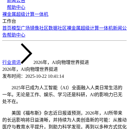
新闻公告
帮助中心
裸金属
超级计算
一体机
工作台
首页
模型广场
镜像社区
数据社区
裸金属
超级计算
一体机
新闻公
告
帮助中心
行业资讯
2026年，AI向物理世界挺进
2026年，AI向物理世界挺进
发布时间：
2025-10-22 10:41:14
2025年已成为人工智能（AI）全面融入人类日常生活的
一年。无论是工作、娱乐、学习还是科研，AI的影响力已无
处不在。
美国《福布斯》杂志近日报道预测，2026年，AI所带来
的长远影响将日益清晰，并持续为人类创造新的可能：从推动
医疗与教育水平提升，到助力科学发现，再到以多种方式优化