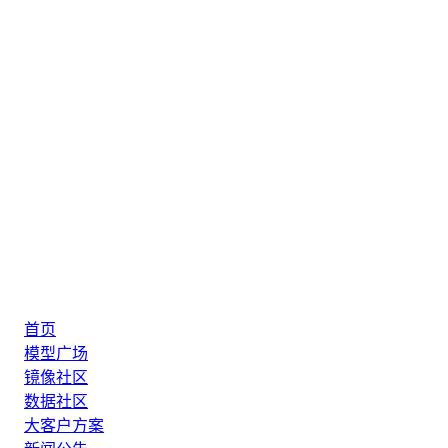
首页
模型广场
镜像社区
数据社区
大客户方案