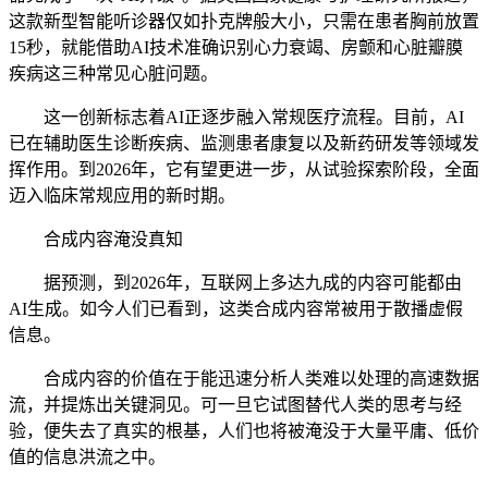
这款新型智能听诊器仅如扑克牌般大小，只需在患者胸前放置
15秒，就能借助AI技术准确识别心力衰竭、房颤和心脏瓣膜
疾病这三种常见心脏问题。
这一创新标志着AI正逐步融入常规医疗流程。目前，AI
已在辅助医生诊断疾病、监测患者康复以及新药研发等领域发
挥作用。到2026年，它有望更进一步，从试验探索阶段，全面
迈入临床常规应用的新时期。
合成内容淹没真知
据预测，到2026年，互联网上多达九成的内容可能都由
AI生成。如今人们已看到，这类合成内容常被用于散播虚假
信息。
合成内容的价值在于能迅速分析人类难以处理的高速数据
流，并提炼出关键洞见。可一旦它试图替代人类的思考与经
验，便失去了真实的根基，人们也将被淹没于大量平庸、低价
值的信息洪流之中。