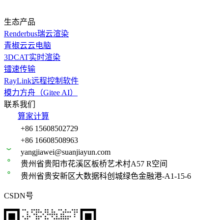
生态产品
Renderbus瑞云渲染
青椒云云电脑
3DCAT实时渲染
镭速传输
RayLink远程控制软件
模力方舟（Gitee AI）
联系我们
算家计算
+86 15608502729
+86 16608508963
yangjiawei@suanjiayun.com
贵州省贵阳市花溪区板桥艺术村A57 R空间
贵州省贵安新区大数据科创城绿色金融港-A1-15-6
CSDN号