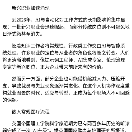
新兴职业加速涌现
到2026年，AI与自动化对工作方式的长期影响将集中显
现：一批新兴职业会迅速崛起，而部分传统岗位则不可避免地
日渐式微甚至消失。
随着知识工作者将常规性、行政类工作交由AI与智能系
统处理，许多职业的定位与从业者的角色也将随之转变。人们
将更清晰地看到，像提示词工程师、AI集成专家、伦理治理
专家等新兴职位，正为企业带来前所未有的价值。
然而另一方面，部分企业也可能借机缩减人力、压缩开
支，导致裁员与失业现象逐渐常态化。在这个人机协作深度重
构就业图景的时代，适应与转型，正成为每个职场人不可回避
的课题。
嵌入常规医疗流程
英国帝国理工学院科学家近期为已有两百多年历史的听诊
器完成了一次“AI升级”。据英国国家健康与护理研究所报道，