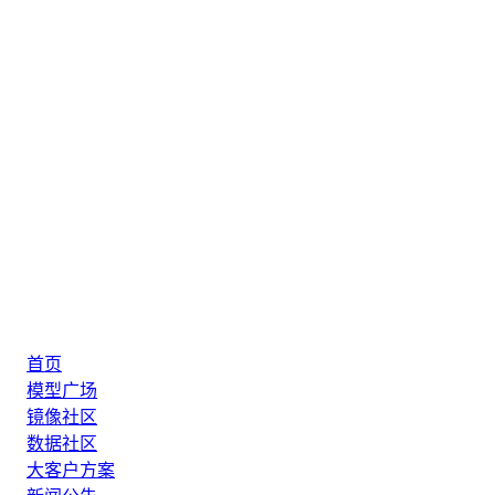
首页
模型广场
镜像社区
数据社区
大客户方案