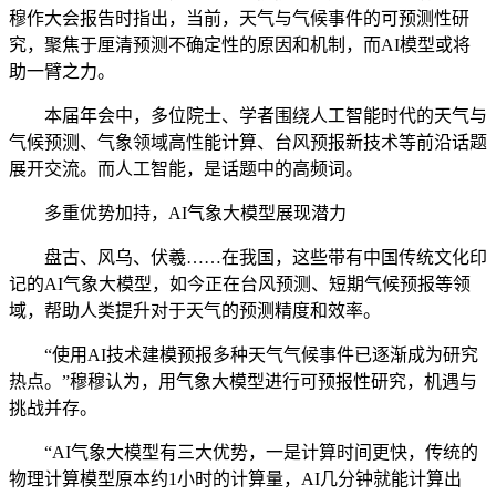
穆作大会报告时指出，当前，天气与气候事件的可预测性研
究，聚焦于厘清预测不确定性的原因和机制，而AI模型或将
助一臂之力。
本届年会中，多位院士、学者围绕人工智能时代的天气与
气候预测、气象领域高性能计算、台风预报新技术等前沿话题
展开交流。而人工智能，是话题中的高频词。
多重优势加持，AI气象大模型展现潜力
盘古、风乌、伏羲……在我国，这些带有中国传统文化印
记的AI气象大模型，如今正在台风预测、短期气候预报等领
域，帮助人类提升对于天气的预测精度和效率。
“使用AI技术建模预报多种天气气候事件已逐渐成为研究
热点。”穆穆认为，用气象大模型进行可预报性研究，机遇与
挑战并存。
“AI气象大模型有三大优势，一是计算时间更快，传统的
物理计算模型原本约1小时的计算量，AI几分钟就能计算出