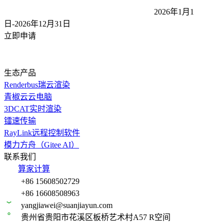
2026年1月1
日-2026年12月31
日
立即申请
生态产品
Renderbus瑞云渲染
青椒云云电脑
3DCAT实时渲染
镭速传输
RayLink远程控制软件
模力方舟（Gitee AI）
联系我们
算家计算
+86 15608502729
+86 16608508963
yangjiawei@suanjiayun.com
贵州省贵阳市花溪区板桥艺术村A57 R空间