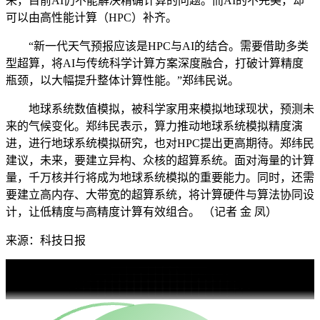
来，目前AI仍不能解决精确计算的问题。而AI的不完美，却
可以由高性能计算（HPC）补齐。
“新一代天气预报应该是HPC与AI的结合。需要借助多类
型超算，将AI与传统科学计算方案深度融合，打破计算精度
瓶颈，以大幅提升整体计算性能。”郑纬民说。
地球系统数值模拟，被科学家用来模拟地球现状，预测未
来的气候变化。郑纬民表示，算力推动地球系统模拟精度演
进，进行地球系统模拟研究，也对HPC提出更高期待。郑纬民
建议，未来，要建立异构、众核的超算系统。面对海量的计算
量，千万核并行将成为地球系统模拟的重要能力。同时，还需
要建立高内存、大带宽的超算系统，将计算硬件与算法协同设
计，让低精度与高精度计算有效组合。 （记者 金 凤）
来源：科技日报