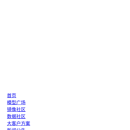
首页
模型广场
镜像社区
数据社区
大客户方案