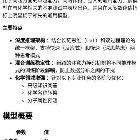
化学问题方面的卓越能力，同时保持了强大的通用能力。该模
型在与化学相关的基准测试中表现出色，并且在大多数评估指
标上明显优于领先的通用模型。
主要特点
深度推理架构
：结合长链思维（CoT）和双过程理论的
统一框架，支持快速（反应式）和慢速（深思熟虑）两
种思考模式
混合训练稳定性
：新颖的注意力掩码机制将不同推理模
式的训练阶段解耦，防止数据分布之间的干扰
化学领域增强
：针对以下专业任务的多阶段优化：
高级知识问答
化学名称转换
分子属性预测
模型概要
参数
值