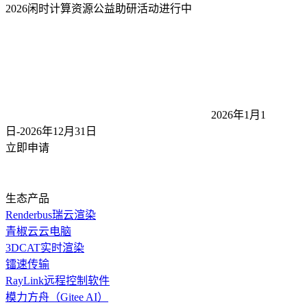
2026闲时计算资源公益助研活动
进行中
2026年1月1
日-2026年12月31
日
立即申请
生态产品
Renderbus瑞云渲染
青椒云云电脑
3DCAT实时渲染
镭速传输
RayLink远程控制软件
模力方舟（Gitee AI）