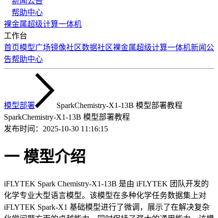
新闻公告
帮助中心
裸金属
超级计算
一体机
工作台
首页
模型广场
镜像社区
数据社区
裸金属
超级计算
一体机
新闻公
告
帮助中心
模型部署
SparkChemistry-X1-13B 模型部署教程
SparkChemistry-X1-13B 模型部署教程
发布时间：
2025-10-30 11:16:15
一 模型介绍
iFLYTEK Spark Chemistry-X1-13B 是由 iFLYTEK 团队开发的
化学专业大型语言模型。该模型在多种化学任务数据集上对
iFLYTEK Spark-X1 基础模型进行了微调，展示了在解决复杂