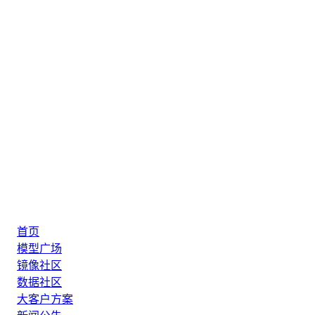
首页
模型广场
镜像社区
数据社区
大客户方案