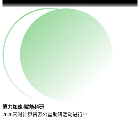
算力加速·赋能科研
2026闲时计算资源公益助研活动
进行中