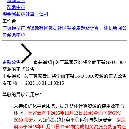
新闻公告
帮助中心
裸金属
超级计算
一体机
工作台
首页
模型广场
镜像社区
数据社区
裸金属
超级计算
一体机
新闻公
告
帮助中心
更新公告
重要通知 | 关于算家云即将全面下架GPU 3060
资源的正式公告
重要通知 | 关于算家云即将全面下架GPU 3060资源的正式公告
发布时间：
2025-10-31 11:33:15
尊敬的算家云用户：
为持续优化平台服务，提升整体计算资源的使用效率与
体验，
算家云将于
2025年11月12日12:00
全面下架GPU
3060
资源
。为确保您的业务平稳运行与数据安全，
请您
务必于
2025年11月11日12:00
前完成相关资源及数据的迁