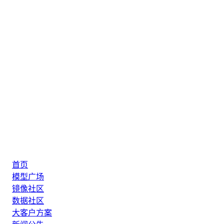
首页
模型广场
镜像社区
数据社区
大客户方案