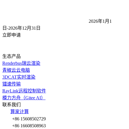
2026年1月1
日-2026年12月31
日
立即申请
生态产品
Renderbus瑞云渲染
青椒云云电脑
3DCAT实时渲染
镭速传输
RayLink远程控制软件
模力方舟（Gitee AI）
联系我们
算家计算
+86 15608502729
+86 16608508963