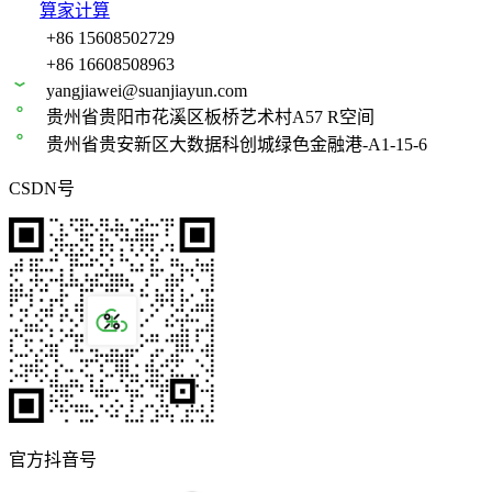
算家计算
+86 15608502729
+86 16608508963
yangjiawei@suanjiayun.com
贵州省贵阳市花溪区板桥艺术村A57 R空间
贵州省贵安新区大数据科创城绿色金融港-A1-15-6
CSDN号
官方抖音号