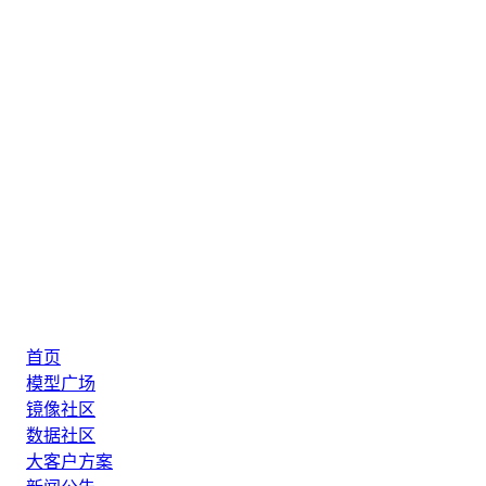
首页
模型广场
镜像社区
数据社区
大客户方案