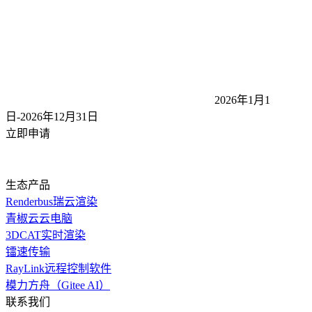
2026年1月1
日-2026年12月31
日
立即申请
生态产品
Renderbus瑞云渲染
青椒云云电脑
3DCAT实时渲染
镭速传输
RayLink远程控制软件
模力方舟（Gitee AI）
联系我们