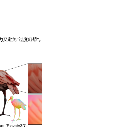
省算力又避免“过度幻想”。