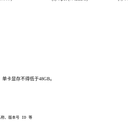
单卡显存不得低于48GB。
名称、版本号 ID 等