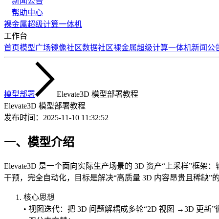
新闻公告
帮助中心
裸金属
超级计算
一体机
工作台
首页
模型广场
镜像社区
数据社区
裸金属
超级计算
一体机
新闻公
模型部署
Elevate3D 模型部署教程
Elevate3D 模型部署教程
发布时间：
2025-11-10 11:32:52
一、模型介绍
Elevate3D 是一个面向实际生产场景的 3D 资产“上采
干预，完全自动化，目标是解决“高质量 3D 内容昂贵且稀缺”
核心思想
• 视图迭代：把 3D 问题解耦成多轮“2D 视图 →3D 更新