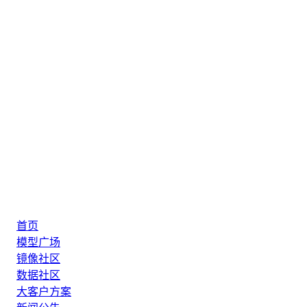
首页
模型广场
镜像社区
数据社区
大客户方案