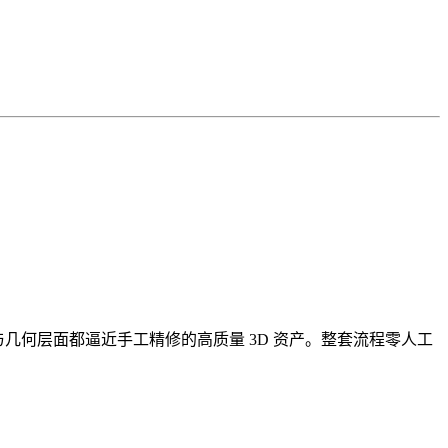
视觉与几何层面都逼近手工精修的高质量 3D 资产。整套流程零人工