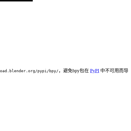
，避免bpy包在
PyPI
中不可用而导
oad.blender.org/pypi/bpy/