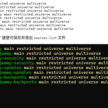
cted universe multiverse

stricted universe multiverse

in restricted universe multiverse

y main restricted universe multiverse

n restricted universe multiverse

 main restricted universe multiverse

ain restricted universe multiverse

键便可保存并退出
文件
”
sources.list