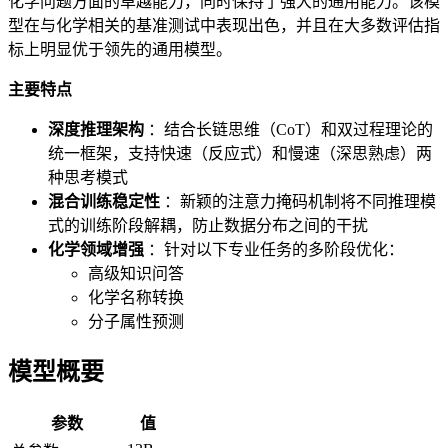
化学问题方面的卓越能力，同时保持了强大的通用能力。该模
型在与化学相关的基准测试中表现出色，并且在大多数评估指
标上明显优于领先的通用模型。
主要特点
深度推理架构
：结合长链思维（CoT）和双过程理论的
统一框架，支持快速（反应式）和慢速（深思熟虑）两
种思考模式
混合训练稳定性
：新颖的注意力掩码机制将不同推理模
式的训练阶段解耦，防止数据分布之间的干扰
化学领域增强
：针对以下专业任务的多阶段优化：
高级知识问答
化学名称转换
分子属性预测
模型概要
参数
值