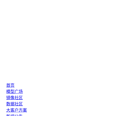
首页
模型广场
镜像社区
数据社区
大客户方案