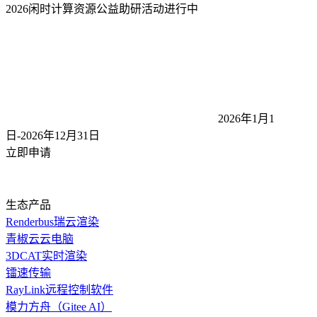
2026闲时计算资源公益助研活动
进行中
2026年1月1
日-2026年12月31
日
立即申请
生态产品
Renderbus瑞云渲染
青椒云云电脑
3DCAT实时渲染
镭速传输
RayLink远程控制软件
模力方舟（Gitee AI）