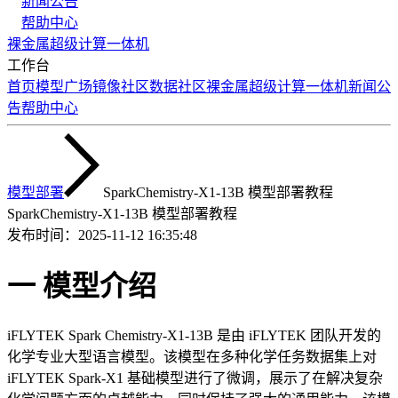
新闻公告
帮助中心
裸金属
超级计算
一体机
工作台
首页
模型广场
镜像社区
数据社区
裸金属
超级计算
一体机
新闻公
告
帮助中心
模型部署
SparkChemistry-X1-13B 模型部署教程
SparkChemistry-X1-13B 模型部署教程
发布时间：
2025-11-12 16:35:48
一 模型介绍
iFLYTEK Spark Chemistry-X1-13B 是由 iFLYTEK 团队开发的
化学专业大型语言模型。该模型在多种化学任务数据集上对
iFLYTEK Spark-X1 基础模型进行了微调，展示了在解决复杂