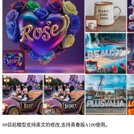
##目前模型支持英文的修改,支持青春版A100使用。