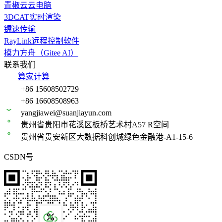
青椒云云电脑
3DCAT实时渲染
镭速传输
RayLink远程控制软件
模力方舟（Gitee AI）
联系我们
算家计算
+86 15608502729
+86 16608508963
yangjiawei@suanjiayun.com
贵州省贵阳市花溪区板桥艺术村A57 R空间
贵州省贵安新区大数据科创城绿色金融港-A1-15-6
CSDN号