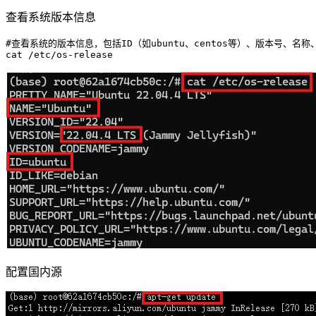
查看系统版本信息
#查看系统的版本信息，包括ID（如ubuntu、centos等）、版本号、名称
配置国内源