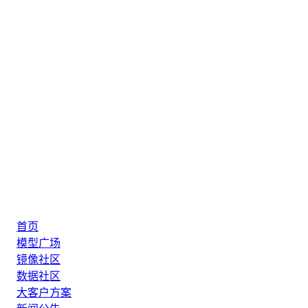
首页
模型广场
镜像社区
数据社区
大客户方案