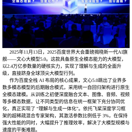
2025年11月13日，2025百度世界大会重磅揭晓新一代AI旗
舰——文心大模型5.0。这款具备原生全模态能力的大模型，
以2.4万亿参数量的硬核实力，实现了理解与生成的全面升
级，直接跻身全球顶尖大模型行列。
作为百度全栈 AI 布局的核心成果，文心5.0跳出了业界多
数多模态模型的后期融合模式，采用统一自回归架构进行原生
全模态建模。从训练之初便深度融合文本、图像、音频、视频
等多模态数据，让不同类型的信息在统一框架下充分协同优
化，真正实现了 “理解与生成一体化”。依托飞桨深度学习框
架的超稀疏混合专家架构，其激活参数比例低于 3%，在保持
强大性能的同时，大幅提升了推理效率，解决了大模型规模与
速度的平衡难题。