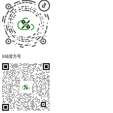
B站官方号