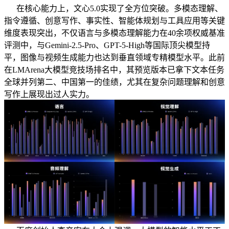
在核心能力上，文心5.0实现了全方位突破。多模态理解、
指令遵循、创意写作、事实性、智能体规划与工具应用等关键
维度表现突出，不仅语言与多模态理解能力在40余项权威基准
评测中，与Gemini-2.5-Pro、GPT-5-High等国际顶尖模型持
平，图像与视频生成能力也达到垂直领域专精模型水平。此前
在LMArena大模型竞技场排名中，其预览版本已拿下文本任务
全球并列第二、中国第一的佳绩，尤其在复杂问题理解和创意
写作上展现出过人实力。