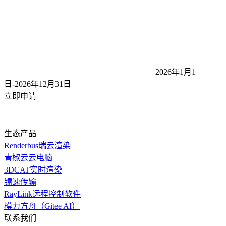
2026年1月1
日-2026年12月31
日
立即申请
生态产品
Renderbus瑞云渲染
青椒云云电脑
3DCAT实时渲染
镭速传输
RayLink远程控制软件
模力方舟（Gitee AI）
联系我们