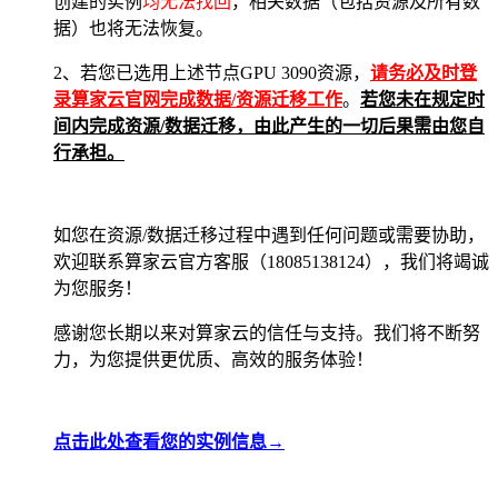
创建的实例
均无法找回
，相关数据（包括资源及所有数
据）也将无法恢复。
2、若您已选用上述节点GPU 3090资源，
请务必及时登
录算家云官网完成数据/资源迁移工作
。
若您
未在规定时
间内完成资源/数据迁移，由此产生的一切后果需由您自
行承担。
如您在资源/数据迁移过程中遇到任何问题或需要协助，
欢迎联系算家云官方客服（18085138124），我们将竭诚
为您服务！
感谢您长期以来对算家云的信任与支持。我们将不断努
力，为您提供更优质、高效的服务体验！
点击此处查看您的实例信息→