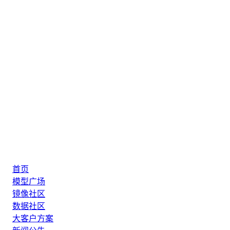
首页
模型广场
镜像社区
数据社区
大客户方案