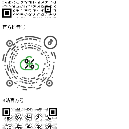
官方抖音号
B站官方号