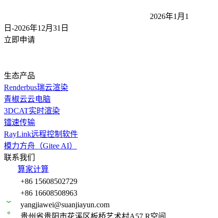
2026年1月1
日-2026年12月31
日
立即申请
生态产品
Renderbus瑞云渲染
青椒云云电脑
3DCAT实时渲染
镭速传输
RayLink远程控制软件
模力方舟（Gitee AI）
联系我们
算家计算
+86 15608502729
+86 16608508963
yangjiawei@suanjiayun.com
贵州省贵阳市花溪区板桥艺术村A57 R空间