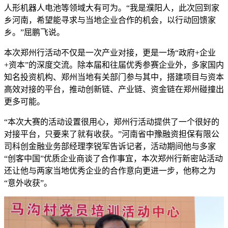
人形机器人电池等领域大有可为。“我是濮阳人，此次回到家
乡河南，希望能寻求与当地企业合作的机会，以行动回馈家
乡。”屈鹏飞说。
本次郑州行活动不仅是一次产业对接，更是一场“政府+企业
+资本”的深度交流。除本届和往届优秀参赛企业外，多家国内
知名投资机构、郑州当地有关部门参与其中，搭建项目与资本
高效对接的平台，推动创新链、产业链、资金链在郑州碰撞出
更多可能。
“本次大赛的活动设置很用心，郑州行活动提供了一个很好的
对接平台，只要来了就有收获。”河南省中豫融资担保有限公
司科创金融业务部经理李锐军告诉记者，活动期间他与多家
“创客中国”优质企业商谈了合作事宜，本次郑州行新密站活动
还让他与两家当地优秀企业的合作意向更进一步，他称之为
“意外收获”。