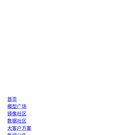
首页
模型广场
镜像社区
数据社区
大客户方案