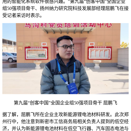
用的智能化系统软件很感兴趣。”第九届“创客中国”全国企业
组50强项目骨干、扬州纳力研究院科技发展部经理屈鹏飞在接
受记者采访时表示。
第九届“创客中国”全国企业组50强项目骨干 屈鹏飞
据了解，屈鹏飞所在企业主攻新能源锂电池材料研发。此次郑
州行中，他注意到新密市工信商务局相关负责人提到的低空经
济，并认为新能源锂电池材料在低空飞行器、汽车固态电池与