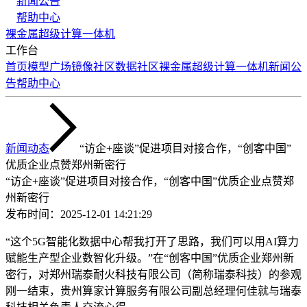
新闻公告
帮助中心
裸金属
超级计算
一体机
工作台
首页
模型广场
镜像社区
数据社区
裸金属
超级计算
一体机
新闻公
告
帮助中心
新闻动态
“访企+座谈”促进项目对接合作，“创客中国”
优质企业点赞郑州新密行
“访企+座谈”促进项目对接合作，“创客中国”优质企业点赞郑
州新密行
发布时间：
2025-12-01 14:21:29
“这个5G智能化数据中心帮我打开了思路，我们可以用AI算力
赋能生产型企业数智化升级。”在“创客中国”优质企业郑州新
密行，对郑州瑞泰耐火科技有限公司（简称瑞泰科技）的参观
刚一结束，贵州算家计算服务有限公司副总经理何佳就与瑞泰