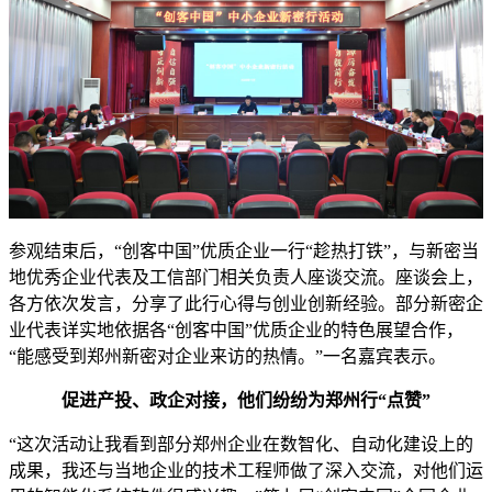
参观结束后，“创客中国”优质企业一行“趁热打铁”，与新密当
地优秀企业代表及工信部门相关负责人座谈交流。座谈会上，
各方依次发言，分享了此行心得与创业创新经验。部分新密企
业代表详实地依据各“创客中国”优质企业的特色展望合作，
“能感受到郑州新密对企业来访的热情。”一名嘉宾表示。
促进产投、政企对接，他们纷纷为郑州行“点赞”
“这次活动让我看到部分郑州企业在数智化、自动化建设上的
成果，我还与当地企业的技术工程师做了深入交流，对他们运