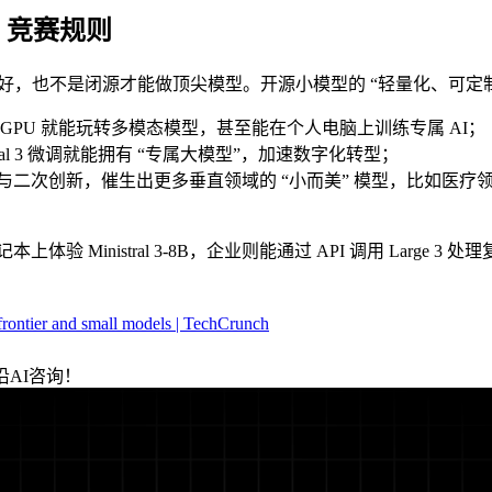
 竞赛规则
参数越大越好，也不是闭源才能做顶尖模型。开源小模型的 “轻量化、可
 GPU 就能玩转多模态模型，甚至能在个人电脑上训练专属 AI；
ral 3 微调就能拥有 “专属大模型”，加速数字化转型；
发者参与二次创新，催生出更多垂直领域的 “小而美” 模型，比如医疗
本上体验 Ministral 3-8B，企业则能通过 API 调用 Larg
 frontier and small models | TechCrunch
AI咨询！