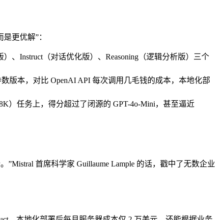
协，而是更优解”：
nstruct（对话优化版）、Reasoning（逻辑分析版）三个
14B 参数版本，对比 OpenAI API 每次调用几毛钱的成本，本地化部
GSM8K）任务上，得分超过了闭源的 GPT-4o-Mini，甚至逼近
 首席科学家 Guillaume Lample 的话，戳中了无数企业
B-Instruct，本地化部署后每月服务器成本仅 2 万美元，还能根据业务