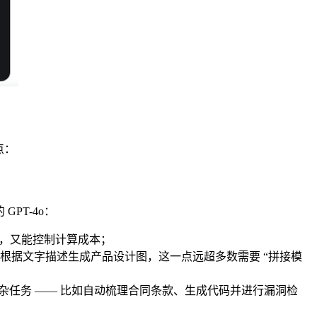
点：
 GPT-4o：
能力，又能控制计算成本；
根据文字描述生成产品设计图，这一点远超多数需要 “拼接模
业级复杂任务 —— 比如自动梳理合同条款、生成代码并进行漏洞检