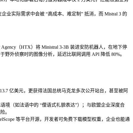
业实际需求中会被 “高成本、难定制” 抵消，而 Mistral 3 的
y Agency（HTX）将 Ministral 3-3B 装进安防机器人，在地下停
野外侦察时的图像分析，延迟比联网调用 API 降低 80%。
，估值达 13.7 亿美元，更获得法国总统马克龙多次公开站台，甚至被阿
的文化语境（如法语中的 “俚语式礼貌表达”）；与欧盟企业深度合
风险。
ce、ModelScope 等平台开源，开发者可免费下载模型权重，企业也能通