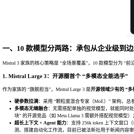
一、10 款模型分两路：承包从企业级到
Mistral 3 家族的核心策略是 “全场景覆盖”，10 款模型分
1. Mistral Large 3：开源圈首个 “多模态全能选手”
作为家族的 “旗舰担当”，Mistral Large 3 是
开源领域少有的 “多模
硬参数拉满
：采用 “颗粒度混合专家（MoE）” 架构，总
多模态无缝融合
：无需搭配单独的视觉模型，就能同时处
块” 的开源竞品（如 Meta Llama 3 需额外搭配视觉模型）
超长上下文 + Agent 能力
：支持 256k token 上
测、搭建自动化工作流，目前已被法新社用于新闻内容审核