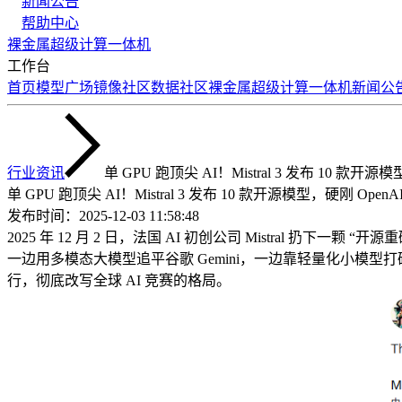
新闻公告
帮助中心
裸金属
超级计算
一体机
工作台
首页
模型广场
镜像社区
数据社区
裸金属
超级计算
一体机
新闻公
行业资讯
单 GPU 跑顶尖 AI！Mistral 3 发布 10 
单 GPU 跑顶尖 AI！Mistral 3 发布 10 款开源模型，硬刚 
发布时间：
2025-12-03 11:58:48
2025 年 12 月 2 日，法国 AI 初创公司 Mistral 扔下一颗
一边用多模态大模型追平谷歌 Gemini，一边靠轻量化小模型打破 
行，彻底改写全球 AI 竞赛的格局。