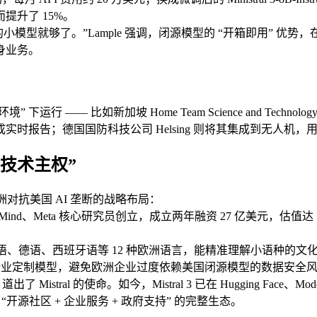
提升了 15%。
的小模型就够了。”Lample 强调，闭源模型的 “开箱即用” 优势，在企
身业务。
运行 —— 比如新加坡 Home Team Science and Technolog
报告；德国国防科技公司 Helsing 则将其集成到无人机，用于
“技术主权”
是欧洲对抗美国 AI 垄断的战略布局：
 DeepMind、Meta 核心研究员创立，成立两年融资 27 亿美元
原生支持法语、德语、西班牙语等 12 种欧洲语言，能精准理解小语种
尔）等行业定制模型，避免欧洲企业过度依赖美国闭源模型的数据安全
 Mistral 的使命。如今，Mistral 3 已在 Hugging Fa
 “开源社区 + 企业服务 + 政府支持” 的完整生态。