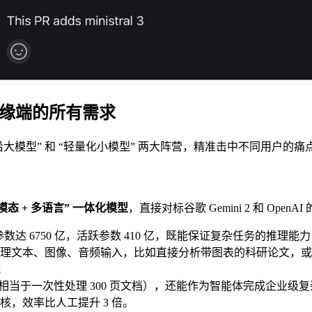
边缘端的所有需求
为 “前沿大模型” 和 “轻量化小模型” 两大阵营，精准击中不同用户的痛
态 + 多语言” 一体化模型
，直接对标谷歌 Gemini 2 和 OpenAI 的
参数达 6750 亿，活跃参数 410 亿，既能保证复杂任务的推理
理文本、图像、音频输入，比如直接分析带图表的科研论文，或
；
下文窗口（相当于一次性处理 300 页文档），还能作为智能体完成企
，效率比人工提升 3 倍。