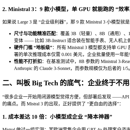
2. Ministral 3：9 款小模型，单 GPU 就能跑的 “效
如果说 Large 3 是 “企业级利器”，那 9 款 Ministral 
尺寸与功能精准匹配
：覆盖 3B（轻量）、8B（通用）、1
变体 —— 比如 3B-Instruct 适合装在智能手表、无人机
硬件门槛 “地板级”
：所有 Ministral 3 模型都支持单 
署的单次推理成本仅需 0.001 美元，企业批量使用一年
性能不打折扣
：在基准测试中，8B 参数的 Ministral 3
Anthropic 的 Claude 3-Sonnet，而参数规模仅为后者的 1/
二、叫板 Big Tech 的底气：企业终于不用再
“很多企业一开始用闭源模型觉得方便，但部署后发现 ——API 动不
的痛点。而 Mistral 3 的出现，正好提供了 “更自由的选择”：
1. 成本差达 10 倍：小模型成企业 “降本神器”
Mistral 做过一组实测：某欧洲零售企业用 GPT-4o 处理客户咨询