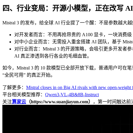
四、行业变局：开源小模型，正在改写 AI
Mistral 3 的发布，给全球 AI 行业提了一个醒：不是
对开发者而言：不用再抢昂贵的 A100 显卡，一块消费级
对中小企业而言：无需投入重金搭建 AI 团队，基于 Mist
对行业而言：Mistral 3 的开源策略，会吸引更多开
AI 真正渗透到各行各业的毛细血管。
如今，Mistral 3 的 10 款模型已全部开放下载，普通用户可在笔记
“全民可用” 的真正开始。
了解更多：
Mistral closes in on Big AI rivals with new open-weight
平台相关模型推荐：
Qwen3-VL-4B&8B-Instruct
关注
算家云
（https://www.suanjiayun.com）
，第一时间触达前沿