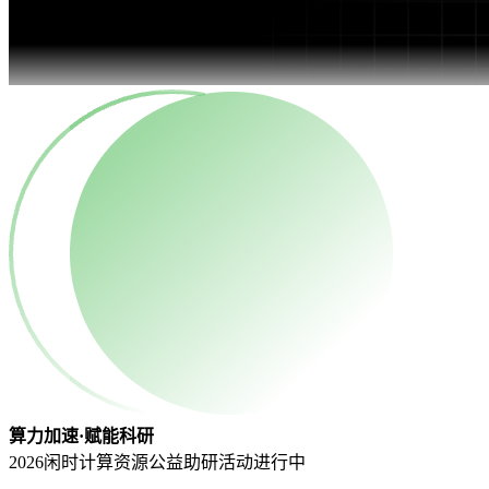
算力加速·赋能科研
2026闲时计算资源公益助研活动
进行中