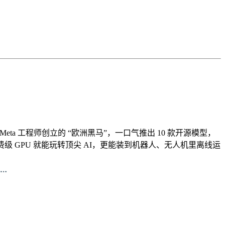
Mind、Meta 工程师创立的 “欧洲黑马”，一口气推出 10 款开源模型，
块消费级 GPU 就能玩转顶尖 AI，更能装到机器人、无人机里离线运