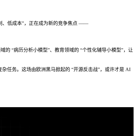
定制、低成本”，正在成为新的竞争焦点 ——
领域的 “病历分析小模型”、教育领域的 “个性化辅导小模型”，让
e 3 处理复杂任务。这场由欧洲黑马掀起的 “开源反击战”，或许才是 AI