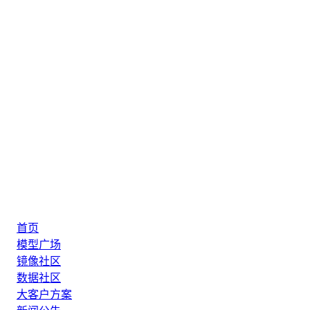
首页
模型广场
镜像社区
数据社区
大客户方案