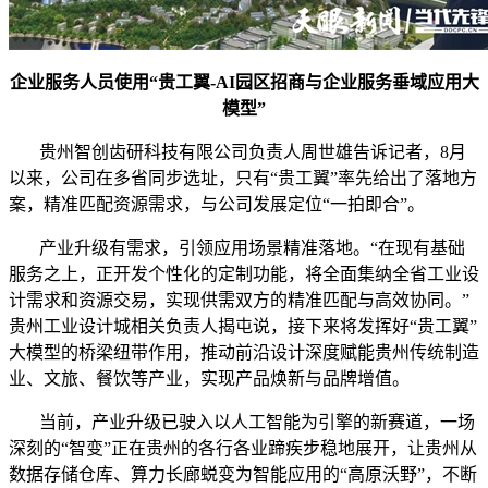
企业服务人员使用“贵工翼-AI园区招商与企业服务垂域应用大
模型”
贵州智创齿研科技有限公司负责人周世雄告诉记者，8月
以来，公司在多省同步选址，只有“贵工翼”率先给出了落地方
案，精准匹配资源需求，与公司发展定位“一拍即合”。
产业升级有需求，引领应用场景精准落地。“在现有基础
服务之上，正开发个性化的定制功能，将全面集纳全省工业设
计需求和资源交易，实现供需双方的精准匹配与高效协同。”
贵州工业设计城相关负责人揭屯说，接下来将发挥好“贵工翼”
大模型的桥梁纽带作用，推动前沿设计深度赋能贵州传统制造
业、文旅、餐饮等产业，实现产品焕新与品牌增值。
当前，产业升级已驶入以人工智能为引擎的新赛道，一场
深刻的“智变”正在贵州的各行各业蹄疾步稳地展开，让贵州从
数据存储仓库、算力长廊蜕变为智能应用的“高原沃野”，不断