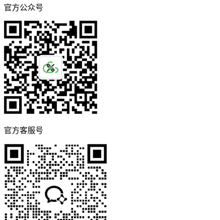
官方公众号
官方客服号