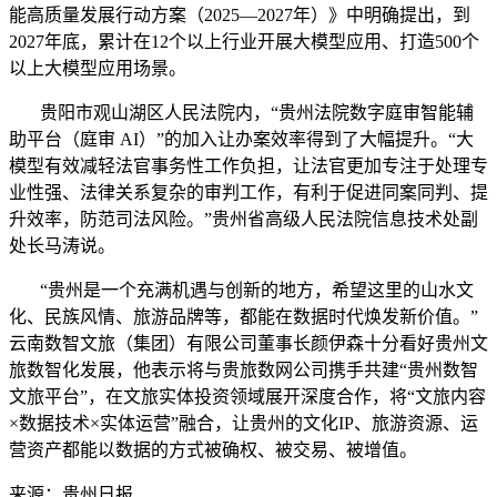
能高质量发展行动方案（2025—2027年）》中明确提出，到
2027年底，累计在12个以上行业开展大模型应用、打造500个
以上大模型应用场景。
贵阳市观山湖区人民法院内，“贵州法院数字庭审智能辅
助平台（庭审 AI）”的加入让办案效率得到了大幅提升。“大
模型有效减轻法官事务性工作负担，让法官更加专注于处理专
业性强、法律关系复杂的审判工作，有利于促进同案同判、提
升效率，防范司法风险。”贵州省高级人民法院信息技术处副
处长马涛说。
“贵州是一个充满机遇与创新的地方，希望这里的山水文
化、民族风情、旅游品牌等，都能在数据时代焕发新价值。”
云南数智文旅（集团）有限公司董事长颜伊森十分看好贵州文
旅数智化发展，他表示将与贵旅数网公司携手共建“贵州数智
文旅平台”，在文旅实体投资领域展开深度合作，将“文旅内容
×数据技术×实体运营”融合，让贵州的文化IP、旅游资源、运
营资产都能以数据的方式被确权、被交易、被增值。
来源：贵州日报