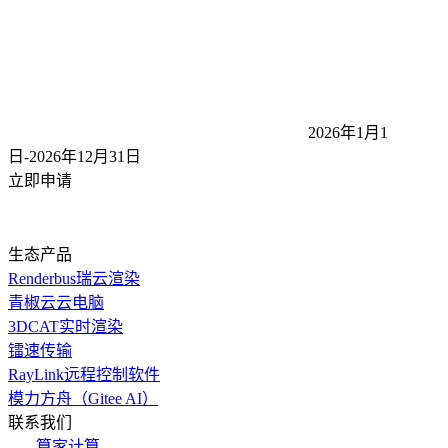
2026年1月1
日-2026年12月31
日
立即申请
生态产品
Renderbus瑞云渲染
青椒云云电脑
3DCAT实时渲染
镭速传输
RayLink远程控制软件
模力方舟（Gitee AI）
联系我们
算家计算