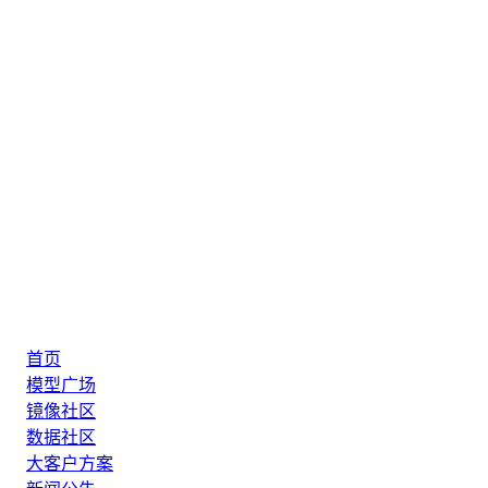
首页
模型广场
镜像社区
数据社区
大客户方案