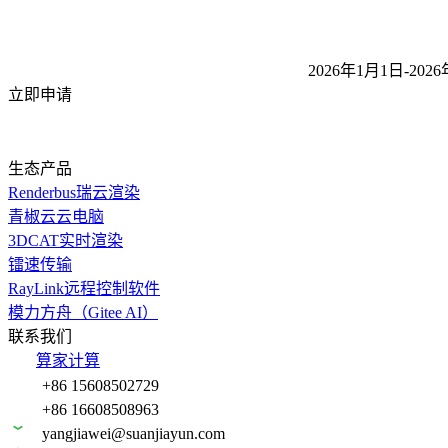
2026年1月1日-2026
立即申请
生态产品
Renderbus瑞云渲染
青椒云云电脑
3DCAT实时渲染
镭速传输
RayLink远程控制软件
模力方舟（Gitee AI）
联系我们
算家计算
+86 15608502729
+86 16608508963
yangjiawei@suanjiayun.com