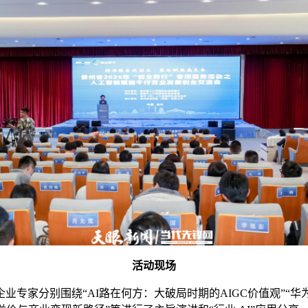
活动现场
家分别围绕“AI路在何方：大破局时期的AIGC价值观”“华