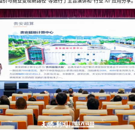
溢价与商业变现新路径”等进行了主旨演讲和“行业 AI”应用分享