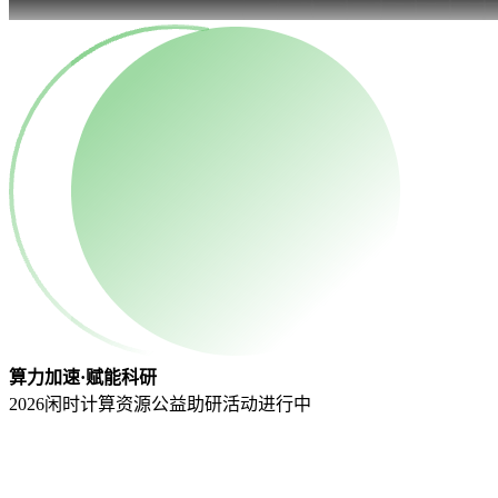
算力加速·赋能科研
2026闲时计算资源公益助研活动
进行中