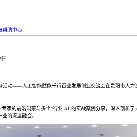
告
帮助中心
举行
专项服务活动——人工智能赋能千行百业发展创业交流会在贵阳市人
家的前沿洞察与多个“行业 AI”的实战案例分享，深入剖析
产业的深度融合。