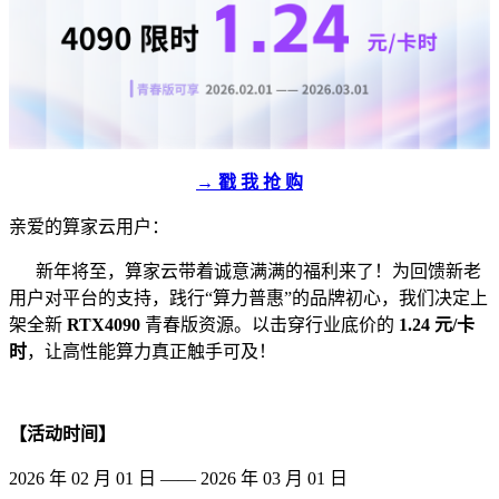
→ 戳 我 抢 购
亲爱的算家云用户：
新年将至，算家云带着诚意满满的福利来了！为回馈新老
用户对平台的支持，践行“算力普惠”的品牌初心，我们决定上
架全新
RTX4090
青春版资源。以击穿行业底价的
1.24 元/卡
时
，让高性能算力真正触手可及！
【活动时间】
2026 年 02 月 01 日 —— 2026 年 03 月 01 日