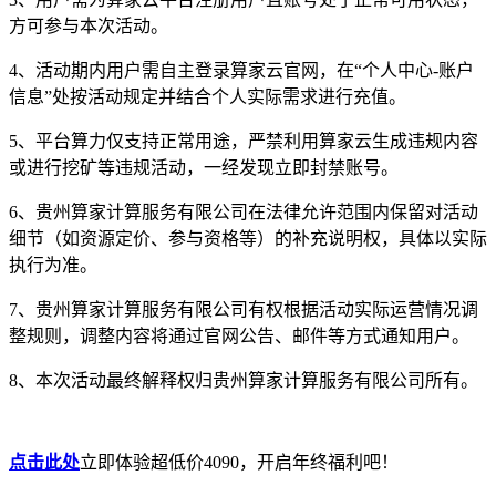
方可参与本次活动。
4、活动期内用户需自主登录算家云官网，在“个人中心-账户
信息”处按活动规定并结合个人实际需求进行充值。
5、平台算力仅支持正常用途，严禁利用算家云生成违规内容
或进行挖矿等违规活动，一经发现立即封禁账号。
6、贵州算家计算服务有限公司在法律允许范围内保留对活动
细节（如资源定价、参与资格等）的补充说明权，具体以实际
执行为准。
7、贵州算家计算服务有限公司有权根据活动实际运营情况调
整规则，调整内容将通过官网公告、邮件等方式通知用户。
8、本次活动最终解释权归贵州算家计算服务有限公司所有。
点击此处
立即体验超低价4090，开启年终福利吧！