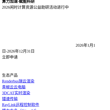
算力加速·赋能科研
2026闲时计算资源公益助研活动
进行中
2026年1月1
日-2026年12月31
日
立即申请
生态产品
Renderbus瑞云渲染
青椒云云电脑
3DCAT实时渲染
镭速传输
RayLink远程控制软件