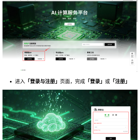
进入
「
登录与注册
」
页面，完成
「
登录
」
或
「
注册
」