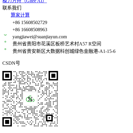
模力方舟（Gitee AI）
联系我们
算家计算
+86 15608502729
+86 16608508963
yangjiawei@suanjiayun.com
贵州省贵阳市花溪区板桥艺术村A57 R空间
贵州省贵安新区大数据科创城绿色金融港-A1-15-6
CSDN号