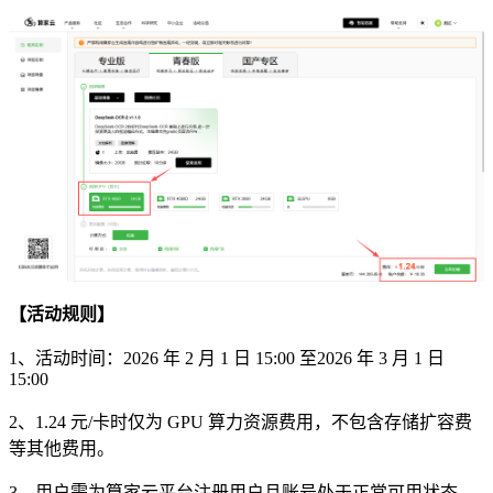
【活动规则】
1、活动时间：2026 年 2 月 1 日 15:00 至2026 年 3 月 1 日
15:00
2、1.24 元/卡时仅为 GPU 算力资源费用，不包含存储扩容费
等其他费用。
3、用户需为算家云平台注册用户且账号处于正常可用状态，