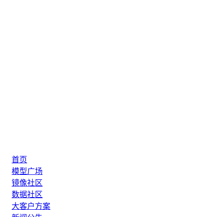
首页
模型广场
镜像社区
数据社区
大客户方案