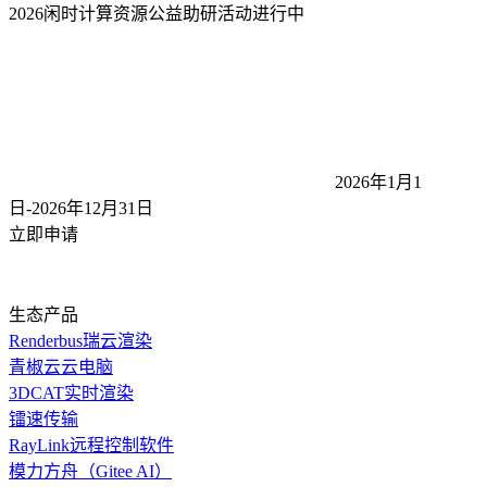
2026闲时计算资源公益助研活动
进行中
2026年1月1
日-2026年12月31
日
立即申请
生态产品
Renderbus瑞云渲染
青椒云云电脑
3DCAT实时渲染
镭速传输
RayLink远程控制软件
模力方舟（Gitee AI）