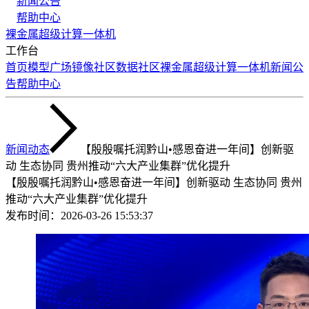
新闻公告
帮助中心
裸金属
超级计算
一体机
工作台
首页
模型广场
镜像社区
数据社区
裸金属
超级计算
一体机
新闻公
告
帮助中心
新闻动态
【殷殷嘱托润黔山•感恩奋进一年间】创新驱
动 生态协同 贵州推动“六大产业集群”优化提升
【殷殷嘱托润黔山•感恩奋进一年间】创新驱动 生态协同 贵州
推动“六大产业集群”优化提升
发布时间：
2026-03-26 15:53:37