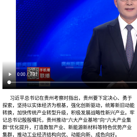
习近平总书记在贵州考察时指出，贵州要下定决心、勇于
探索，坚持以实体经济为根基，强化创新驱动，统筹新旧动能
转换，加快传统产业转型升级，积极发展战略性新兴产业。牢
记总书记殷殷嘱托，贵州推动“六大产业基地”向“六大产业集
群”优化提升，打造数智产业、新能源新材料等特色优势产业
集群，推动工业经济结构向优、动能向新、成色向好。