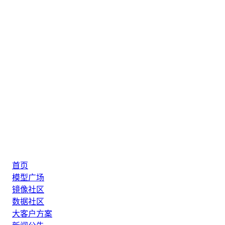
首页
模型广场
镜像社区
数据社区
大客户方案