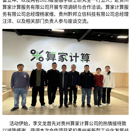
雷立坤、以及两名2025级金融学硕士研究生一行五人，赴贵州
算家计算服务有限公司开展专项调研与合作洽谈。算家计算服
务有限公司总经理杨家维、贵州黔邦立信科技有限公司总经理
汪洋、以及相关部门负责人参与座谈交流。
活动伊始，李文龙首先对贵州算家计算公司的热情接待致
以诚挚感谢，强调本次合作项目紧扣贵州省新型工业化发展战