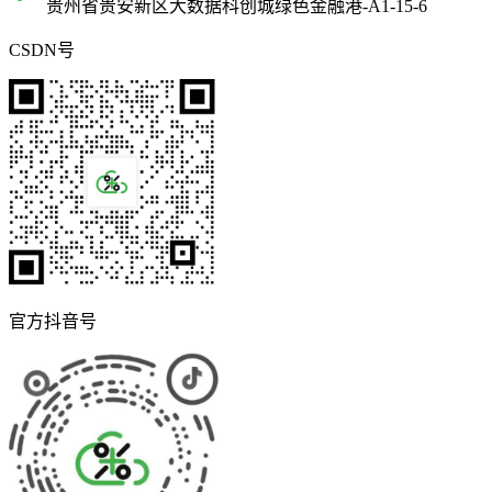
贵州省贵安新区大数据科创城绿色金融港-A1-15-6
CSDN号
官方抖音号