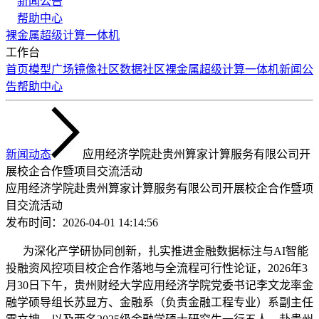
新闻公告
帮助中心
裸金属
超级计算
一体机
工作台
首页
模型广场
镜像社区
数据社区
裸金属
超级计算
一体机
新闻公
告
帮助中心
新闻动态
应用经济学院赴贵州算家计算服务有限公司开
展校企合作暨项目交流活动
应用经济学院赴贵州算家计算服务有限公司开展校企合作暨项
目交流活动
发布时间：
2026-04-01 14:14:56
为深化产学研协同创新，扎实推进金融数据标注与AI智能
投融资风控项目校企合作落地与全流程可行性论证，2026年3
月30日下午，贵州财经大学应用经济学院党委书记李文龙率金
融学硕导组长苏显方、金融系（负责金融工程专业）系副主任