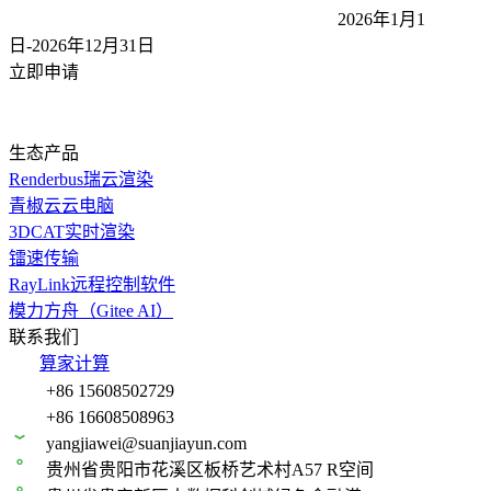
2026年1月1
日-2026年12月31
日
立即申请
生态产品
Renderbus瑞云渲染
青椒云云电脑
3DCAT实时渲染
镭速传输
RayLink远程控制软件
模力方舟（Gitee AI）
联系我们
算家计算
+86 15608502729
+86 16608508963
yangjiawei@suanjiayun.com
贵州省贵阳市花溪区板桥艺术村A57 R空间