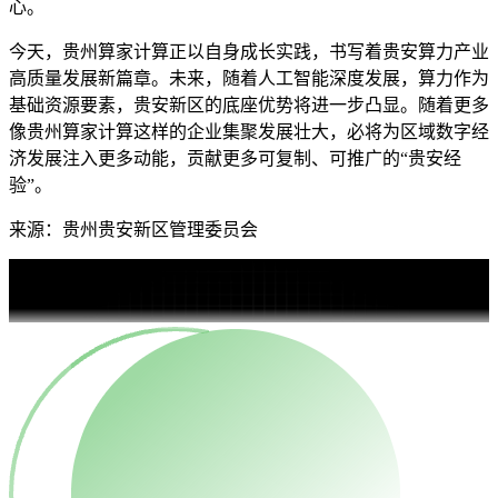
心。
今天，贵州算家计算正以自身成长实践，书写着贵安算力产业
高质量发展新篇章。未来，随着人工智能深度发展，算力作为
基础资源要素，贵安新区的底座优势将进一步凸显。随着更多
像贵州算家计算这样的企业集聚发展壮大，必将为区域数字经
济发展注入更多动能，贡献更多可复制、可推广的“贵安经
验”。
来源：贵州贵安新区管理委员会