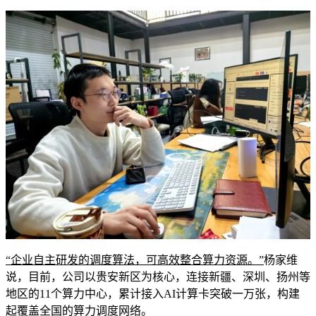
“企业自主研发的调度算法，可高效整合算力资源。”
杨家维
说，目前，公司以贵安新区为核心，连接新疆、深圳、扬州等
地区的11个算力中心，累计接入AI计算卡突破一万张，构建
起覆盖全国的算力调度网络。