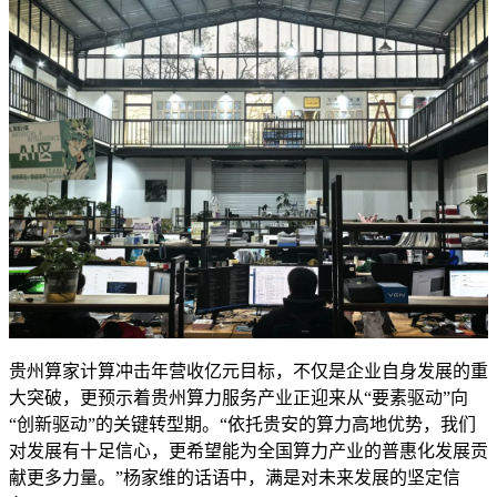
贵州算家计算冲击年营收亿元目标，不仅是企业自身发展的重
大突破，更预示着贵州算力服务产业正迎来从“要素驱动”向
“创新驱动”的关键转型期。“依托贵安的算力高地优势，我们
对发展有十足信心，更希望能为全国算力产业的普惠化发展贡
献更多力量。”杨家维的话语中，满是对未来发展的坚定信