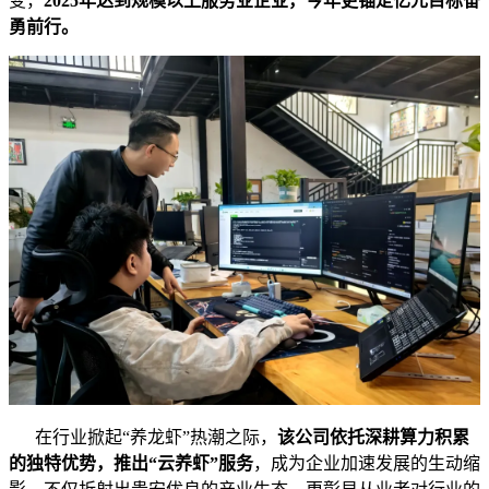
变，
2025年达到规模以上服务业企业，今年更锚定亿元目标奋
勇前行。
在行业掀起“养龙虾”热潮之际，
该公司依托深耕算力积累
的独特优势，推出“云养虾”服务
，成为企业加速发展的生动缩