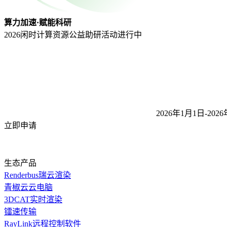
算力加速·赋能科研
2026闲时计算资源公益助研活动
进行中
2026年1月1日-2026
立即申请
生态产品
Renderbus瑞云渲染
青椒云云电脑
3DCAT实时渲染
镭速传输
RayLink远程控制软件