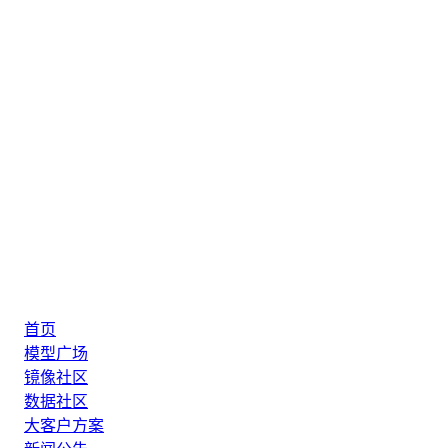
首页
模型广场
镜像社区
数据社区
大客户方案