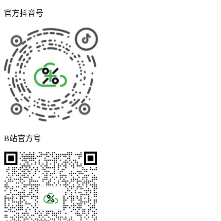
官方抖音号
B站官方号