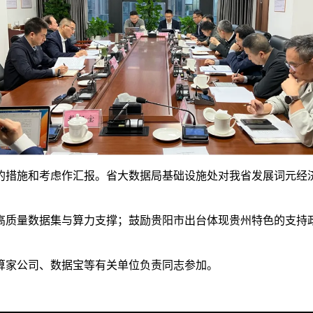
的措施和考虑作汇报。省大数据局基础设施处对我省发展词元经
质量数据集与算力支撑；鼓励贵阳市出台体现贵州特色的支持政
算家公司、数据宝等有关单位负责同志参加。