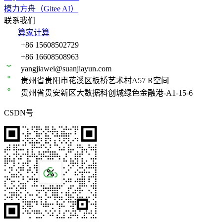
模力方舟（Gitee AI）
联系我们
算家计算
+86 15608502729
+86 16608508963
yangjiawei@suanjiayun.com
贵州省贵阳市花溪区板桥艺术村A57 R空间
贵州省贵安新区大数据科创城绿色金融港-A1-15-6
CSDN号