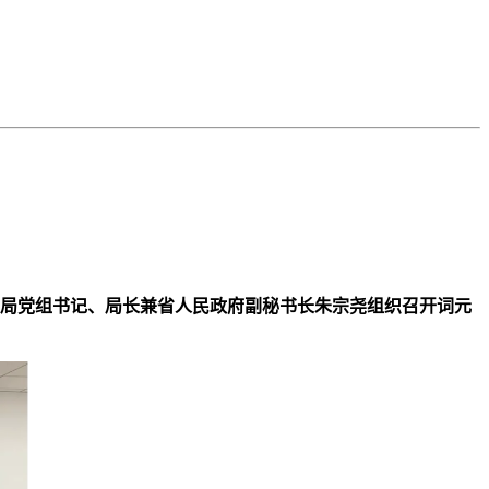
数据局党组书记、局长兼省人民政府副秘书长朱宗尧组织召开词元