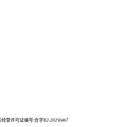
许可证编号:合字B2-20250467