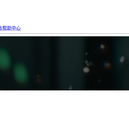
告
帮助中心