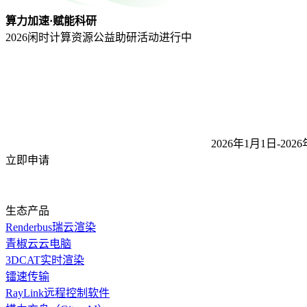
算力加速·赋能科研
2026闲时计算资源公益助研活动
进行中
2026年1月1日-2026
立即申请
生态产品
Renderbus瑞云渲染
青椒云云电脑
3DCAT实时渲染
镭速传输
RayLink远程控制软件