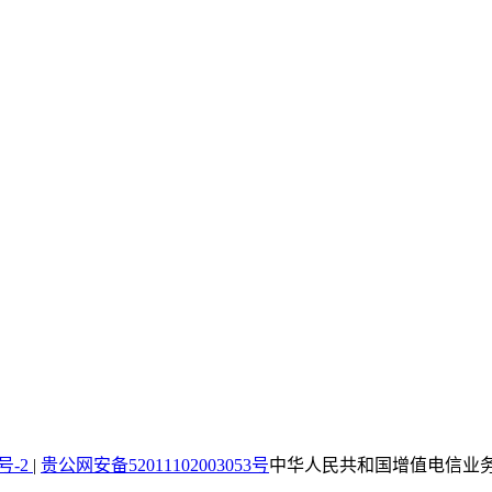
4号-2
|
贵公网安备52011102003053号
中华人民共和国增值电信业务经营