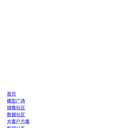
首页
模型广场
镜像社区
数据社区
大客户方案