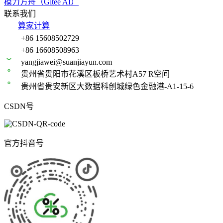
模力方舟（Gitee AI）
联系我们
算家计算
+86 15608502729
+86 16608508963
yangjiawei@suanjiayun.com
贵州省贵阳市花溪区板桥艺术村A57 R空间
贵州省贵安新区大数据科创城绿色金融港-A1-15-6
CSDN号
官方抖音号